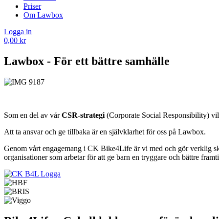
Priser
Om Lawbox
Logga in
0,00
kr
Lawbox - För ett bättre samhälle
Som en del av vår
CSR-strategi
(Corporate Social Responsibility) vill
Att ta ansvar och ge tillbaka är en självklarhet för oss på Lawbox.
Genom vårt engagemang i CK Bike4Life är vi med och gör verklig ski
organisationer som arbetar för att ge barn en tryggare och bättre framti