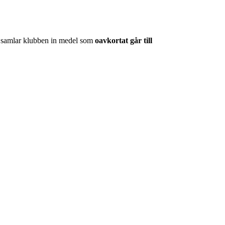
iv samlar klubben in medel som
oavkortat går till