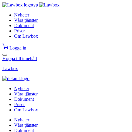
Nyheter
Våra tjänster
Dokument
Priser
Om Lawbox
Logga in
Hoppa till innehåll
Lawbox
Nyheter
Våra tjänster
Dokument
Priser
Om Lawbox
Nyheter
Våra tjänster
Dokument