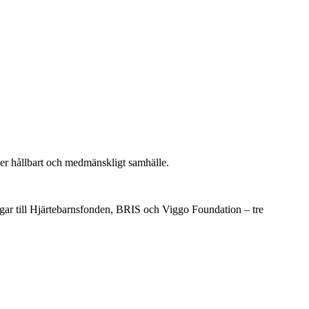
t mer hållbart och medmänskligt samhälle.
gar till Hjärtebarnsfonden, BRIS och Viggo Foundation – tre