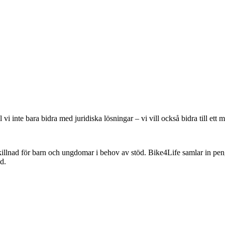
 vi inte bara bidra med juridiska lösningar – vi vill också bidra till et
llnad för barn och ungdomar i behov av stöd. Bike4Life samlar in pen
d.