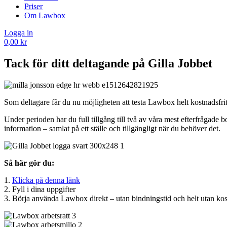
Priser
Om Lawbox
Logga in
0,00
kr
Tack för ditt deltagande på Gilla Jobbet
Som deltagare får du nu möjligheten att testa Lawbox helt kostnadsfri
Under perioden har du full tillgång till två av våra mest efterfrågade b
information – samlat på ett ställe och tillgängligt när du behöver det.
Så här gör du:
1.
Klicka på denna länk
2. Fyll i dina uppgifter
3. Börja använda Lawbox direkt – utan bindningstid och helt utan ko