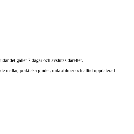
judandet gäller 7 dagar och avslutas därefter.
rade mallar, praktiska guider, mikrofilmer och alltid uppdaterad