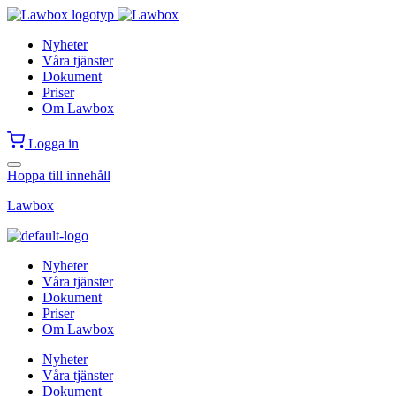
Nyheter
Våra tjänster
Dokument
Priser
Om Lawbox
Logga in
Hoppa till innehåll
Lawbox
Nyheter
Våra tjänster
Dokument
Priser
Om Lawbox
Nyheter
Våra tjänster
Dokument