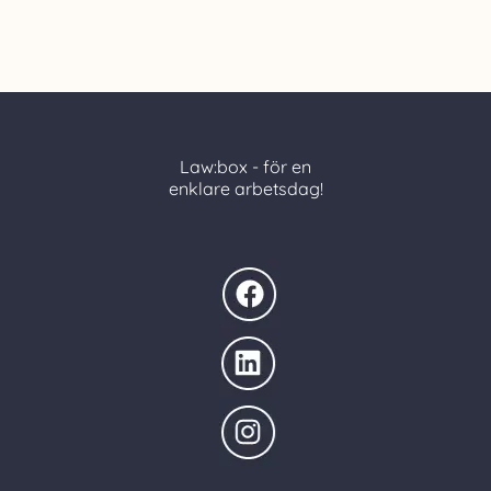
Law:box - för en
enklare arbetsdag!