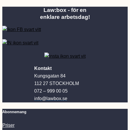
Law:box - för en
enklare arbetsdag!
Kontakt
Kungsgatan 84
112 27 STOCKHOLM
072 – 999 00 05
info@lawbox.se
Abonnemang
Priser