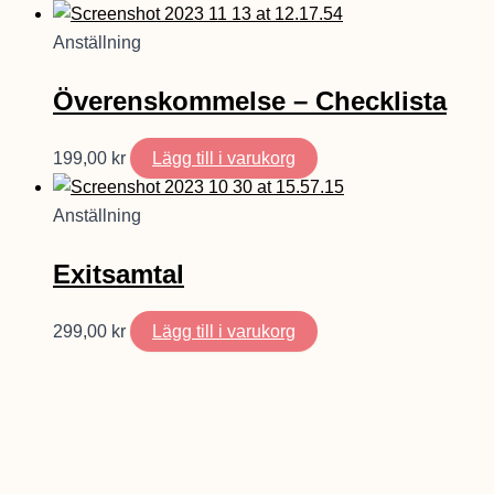
Anställning
Överenskommelse – Checklista
199,00
kr
Lägg till i varukorg
Anställning
Exitsamtal
299,00
kr
Lägg till i varukorg