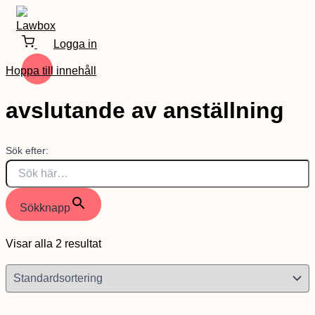
Logga in
Hoppa till innehåll
avslutande av anställning
Sök efter:
Sökknapp
Visar alla 2 resultat