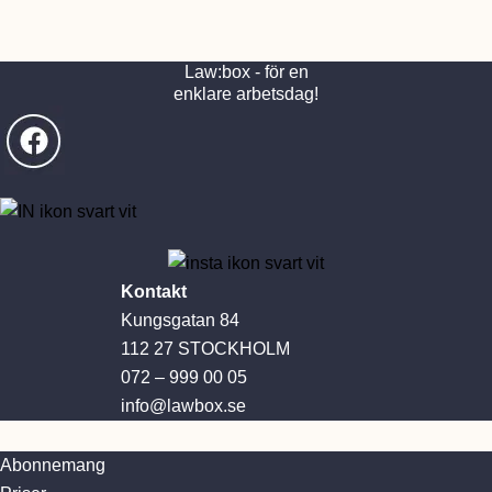
Law:box - för en
enklare arbetsdag!
Kontakt
Kungsgatan 84
112 27 STOCKHOLM
072 – 999 00 05
info@lawbox.se
Abonnemang