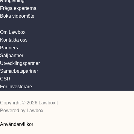
Rådgivning
Fråga experterna
Boka videomöte
Om Lawbox
Kontakta oss
Partners
Säljpartner
Utvecklingspartner
Samarbetspartner
CSR
För investerare
Copyright © 2026 Lawbox |
Powered by Lawbox
Användarvillkor