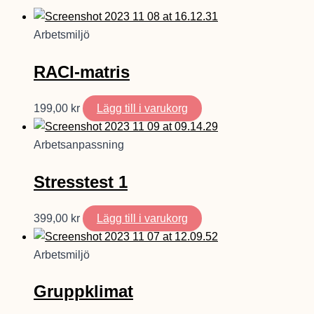
Arbetsmiljö
RACI-matris
199,00
kr
Lägg till i varukorg
Arbetsanpassning
Stresstest 1
399,00
kr
Lägg till i varukorg
Arbetsmiljö
Gruppklimat