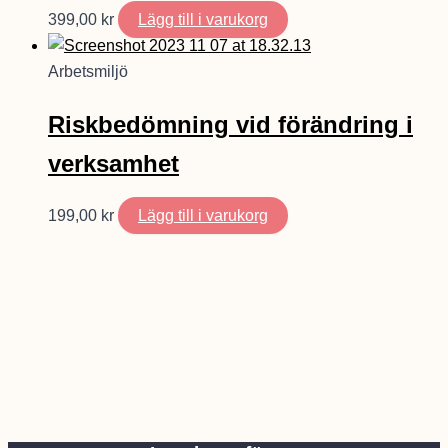
399,00
kr
Lägg till i varukorg
Arbetsmiljö
Riskbedömning vid förändring i
verksamhet
199,00
kr
Lägg till i varukorg