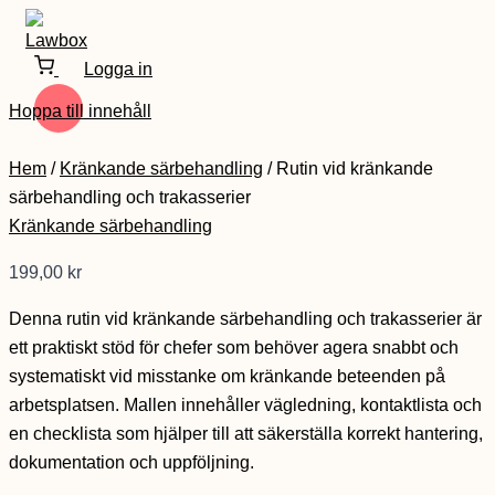
Logga in
Hoppa till innehåll
Hem
/
Kränkande särbehandling
/ Rutin vid kränkande
särbehandling och trakasserier
Kränkande särbehandling
199,00
kr
Denna rutin vid kränkande särbehandling och trakasserier är
ett praktiskt stöd för chefer som behöver agera snabbt och
systematiskt vid misstanke om kränkande beteenden på
arbetsplatsen. Mallen innehåller vägledning, kontaktlista och
en checklista som hjälper till att säkerställa korrekt hantering,
dokumentation och uppföljning.