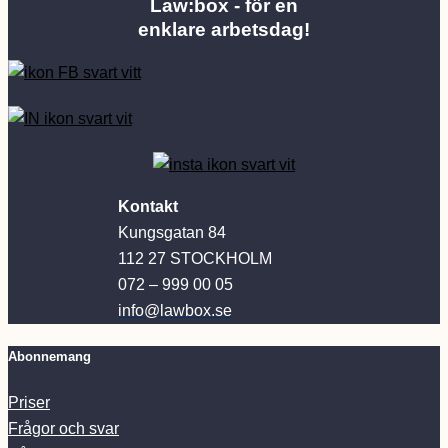
Law:box - för en
enklare arbetsdag!
Kontakt
Kungsgatan 84
112 27 STOCKHOLM
072 – 999 00 05
info@lawbox.se
Abonnemang
Priser
Frågor och svar