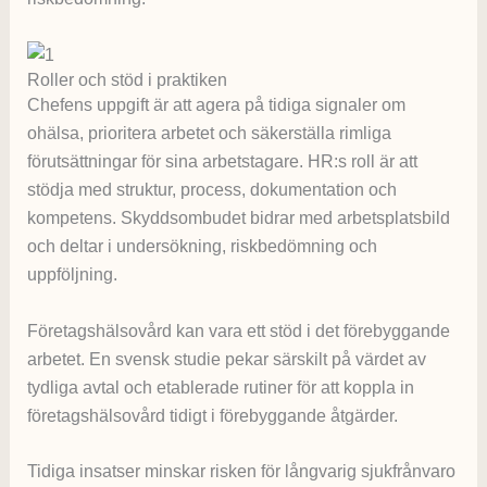
Roller och stöd i praktiken
Chefens uppgift är att agera på tidiga signaler om
ohälsa, prioritera arbetet och säkerställa rimliga
förutsättningar för sina arbetstagare. HR:s roll är att
stödja med struktur, process, dokumentation och
kompetens. Skyddsombudet bidrar med arbetsplatsbild
och deltar i undersökning, riskbedömning och
uppföljning.
Företagshälsovård kan vara ett stöd i det förebyggande
arbetet. En svensk studie pekar särskilt på värdet av
tydliga avtal och etablerade rutiner för att koppla in
företagshälsovård tidigt i förebyggande åtgärder.
Tidiga insatser minskar risken för långvarig sjukfrånvaro