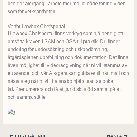
och gör återgång i arbete mer möjlig både för individen
som för verksamheten.
Varför Lawbox Chefsportal
I Lawbox Chefsportal finns verktyg som hjälper dig att
omsätta kraven i SAM och OSA till praktik. Du finner
underlag för undersökning och riskbedömning,
åtgärdsplaner, uppföljning och dokumentation. Det finns
även möjlighet till videorådgivning när ni vill stämma av
ett ärende, och vår AI-agent kan guida er till rätt mall och
nästa steg när ni vill ha snabb hjälp utan att boka
tid. Prenumerera och få ett juridiskt stöd samlat på ett
och samma ställe.
FÖREGÅENDE
NÄSTA