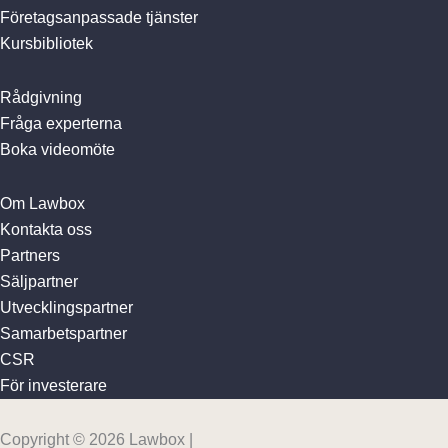
Företagsanpassade tjänster
Kursbibliotek
Rådgivning
Fråga experterna
Boka videomöte
Om Lawbox
Kontakta oss
Partners
Säljpartner
Utvecklingspartner
Samarbetspartner
CSR
För investerare
Copyright © 2026 Lawbox |