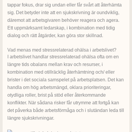
tappar fokus, drar sig undan eller får svårt att återhämta
sig. Det betyder inte att en sjukskrivning är oundviklig,
däremot att arbetsgivaren behöver reagera och agera.
Ett uppmärksamt ledarskap, i kombination med tidig
dialog och rätt åtgärder, kan göra stor skillnad.
Vad menas med stressrelaterad ohälsa i arbetslivet?
I arbetslivet handlar stressrelaterad ohälsa ofta om en
längre tids obalans mellan krav och resurser, i
kombination med otillräcklig återhämtning och/ eller
brister i det sociala samspelet på arbetsplatsen. Det kan
handla om hög arbetsmängd, oklara prioriteringar,
otydliga roller, brist på stöd eller återkommande
konflikter. När sådana risker får utrymme att fortgå kan
det påverka både arbetsförmåga och i slutändan leda till
längre sjukskrivningar.