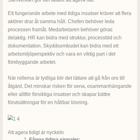
Ett fungerande arbete med tidiga insatser kräver att flera
aktörer drar åt samma håll. Chefen behöver leda
processen framåt. Medarbetaren behöver göras
delaktig. HR kan bidra med struktur, processtöd och
dokumentation. Skyddsombudet kan bidra med ett
arbetsmiljöperspektiv och vara en viktig part i det
förebyggande arbetet.
När rollerna är tydliga blir det lättare att gå från oro till
åtgärd. Det minskar risken för sena, osammanhängande
eller alltför försiktiga insatser och skapar bättre
förutsättningar för en hållbar lösning.
Att agera tidigt är nyckeln
Fånga tidiga signaler: