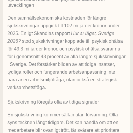
utvecklingen
Den samhällsekonomiska kostnaden för längre
sjukskrivningar uppgick till 102 miljarder kronor under
2025. Enligt Skandias rapport
Hur är läget, Sverige
2026?
stod sjukskrivningar kopplade till psykisk ohälsa
för 49,3 miljarder kronor, och psykisk ohälsa svarar nu
för i genomsnitt 48 procent av alla längre sjukskrivningar
i Sverige. Det förstärker bilden av att tidiga insatser,
tydliga roller och fungerande arbetsanpassning inte
bara är en arbetsmiljöfråga, utan också en strategisk
verksamhetsfråga.
Sjukskrivning föregås ofta av tidiga signaler
En sjukskrivning kommer sällan utan förvarning. Ofta
syns tecknen långt tidigare. Det kan handla om att en
medarbetare blir ovanligt trött, får svårare att prioritera,