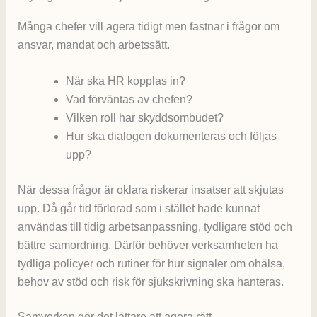
Många chefer vill agera tidigt men fastnar i frågor om
ansvar, mandat och arbetssätt.
När ska HR kopplas in?
Vad förväntas av chefen?
Vilken roll har skyddsombudet?
Hur ska dialogen dokumenteras och följas
upp?
När dessa frågor är oklara riskerar insatser att skjutas
upp. Då går tid förlorad som i stället hade kunnat
användas till tidig arbetsanpassning, tydligare stöd och
bättre samordning. Därför behöver verksamheten ha
tydliga policyer och rutiner för hur signaler om ohälsa,
behov av stöd och risk för sjukskrivning ska hanteras.
Samverkan gör det lättare att agera rätt