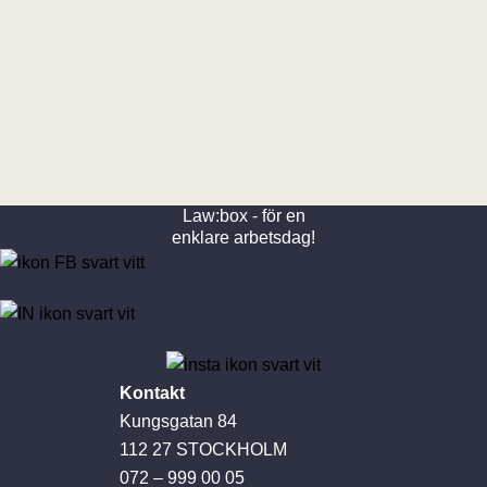
Law:box - för en
enklare arbetsdag!
Kontakt
Kungsgatan 84
112 27 STOCKHOLM
072 – 999 00 05