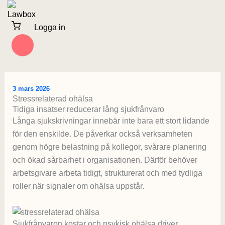
Hoppa
till
Logga in
innehåll
3 mars 2026
Stressrelaterad ohälsa
Tidiga insatser reducerar lång sjukfrånvaro
Långa sjukskrivningar innebär inte bara ett stort lidande
för den enskilde. De påverkar också verksamheten
genom högre belastning på kollegor, svårare planering
och ökad sårbarhet i organisationen. Därför behöver
arbetsgivare arbeta tidigt, strukturerat och med tydliga
roller när signaler om ohälsa uppstår.
Sjukfrånvaron kostar och psykisk ohälsa driver