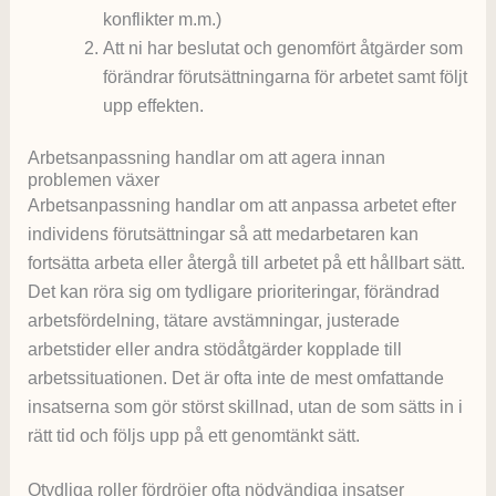
konflikter m.m.)
Att ni har beslutat och genomfört åtgärder som
förändrar förutsättningarna för arbetet samt följt
upp effekten.
Arbetsanpassning handlar om att agera innan
problemen växer
Arbetsanpassning handlar om att anpassa arbetet efter
individens förutsättningar så att medarbetaren kan
fortsätta arbeta eller återgå till arbetet på ett hållbart sätt.
Det kan röra sig om tydligare prioriteringar, förändrad
arbetsfördelning, tätare avstämningar, justerade
arbetstider eller andra stödåtgärder kopplade till
arbetssituationen. Det är ofta inte de mest omfattande
insatserna som gör störst skillnad, utan de som sätts in i
rätt tid och följs upp på ett genomtänkt sätt.
Otydliga roller fördröjer ofta nödvändiga insatser