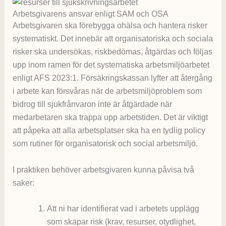
Arbetsgivarens ansvar enligt SAM och OSA
Arbetsgivaren ska förebygga ohälsa och hantera risker
systematiskt. Det innebär att organisatoriska och sociala
risker ska undersökas, riskbedömas, åtgärdas och följas
upp inom ramen för det systematiska arbetsmiljöarbetet
enligt AFS 2023:1. Försäkringskassan lyfter att återgång
i arbete kan försvåras när de arbetsmiljöproblem som
bidrog till sjukfrånvaron inte är åtgärdade när
medarbetaren ska trappa upp arbetstiden. Det är viktigt
att påpeka att alla arbetsplatser ska ha en tydlig policy
som rutiner för organisatorisk och social arbetsmiljö.
I praktiken behöver arbetsgivaren kunna påvisa två
saker:
Att ni har identifierat vad i arbetets upplägg
som skapar risk (krav, resurser, otydlighet,