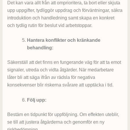
Det kan vara allt från att omprioritera, ta bort eller skjuta
upp uppgifter, tydliggör uppdrag och förväntningar, säkra
introduktion och handledning samt skapa en konkret
och tydlig rutin för beslut vid arbetstoppar.
Hantera konflikter och kränkande
behandling:
Säkerställ att det finns en fungerande väg för att ta emot
signaler, utreda och vidta åtgärder. När medarbetare
låter bli att säga ifrån av rädsla för negativa
konsekvenser blir riskerna svårare att upptäcka i tid.
Följ upp:
Bestäm en tidpunkt för uppföljning. Om effekten uteblir,
se till att justera åtgärderna och genomför en ny
riskbedömning.