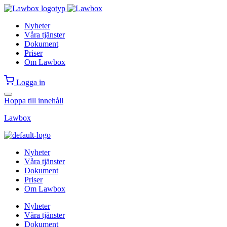
Nyheter
Våra tjänster
Dokument
Priser
Om Lawbox
Logga in
Hoppa till innehåll
Lawbox
Nyheter
Våra tjänster
Dokument
Priser
Om Lawbox
Nyheter
Våra tjänster
Dokument