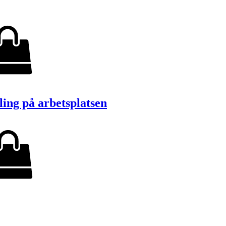
ling på arbetsplatsen