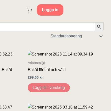
Logga in
Sökknap
Arbetsmiljö
– Enkät
Enkät för hot och våld
299,00
kr
Lägg till i varukorg