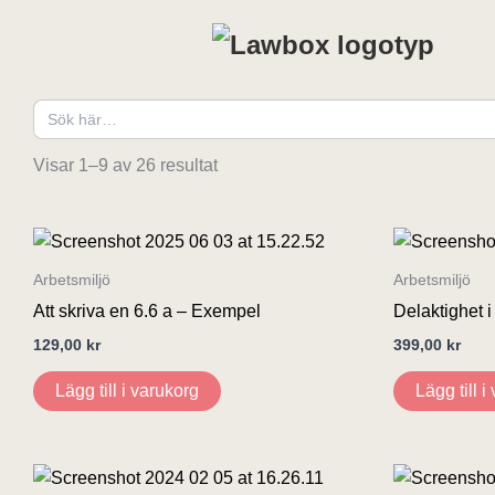
Hoppa
till
innehåll
Sök
efter:
Visar 1–9 av 26 resultat
Arbetsmiljö
Arbetsmiljö
Att skriva en 6.6 a – Exempel
Delaktighet i
129,00
kr
399,00
kr
Lägg till i varukorg
Lägg till i