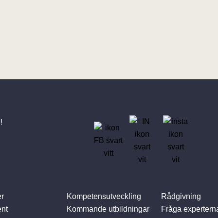
!
r
Kompetensutveckling
Rådgivning
nt
Kommande utbildningar
Fråga expertern