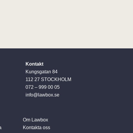
Kontakt
Kungsgatan 84
112 27 STOCKHOLM
072 – 999 00 05
info@lawbox.se
Om Lawbox
a
Kontakta oss