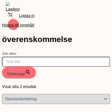
Logga in
Hoppa till innehåll
överenskommelse
Sök efter:
Sökknapp
Visar alla 2 resultat