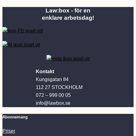
Law:box - för en
enklare arbetsdag!
Kontakt
Kungsgatan 84
112 27 STOCKHOLM
072 – 999 00 05
info@lawbox.se
Abonnemang
Priser