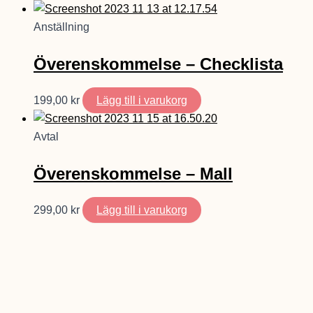
Anställning
Överenskommelse – Checklista
199,00
kr
Lägg till i varukorg
Avtal
Överenskommelse – Mall
299,00
kr
Lägg till i varukorg