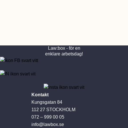
Law:box - för en
enklare arbetsdag!
Kontakt
Kungsgatan 84
112 27 STOCKHOLM
072 – 999 00 05
info@lawbox.se