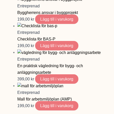
Entreprenad
Byggherrens ansvar i byggprojekt
199,00
kr
Lägg till i varukorg
Entreprenad
Checklista för BAS-P
199,00
kr
Lägg till i varukorg
Entreprenad
En praktisk vägledning för bygg- och
anläggningsarbete
399,00
kr
Lägg till i varukorg
Entreprenad
Mall för arbetsmiljöplan (AMP)
199,00
kr
Lägg till i varukorg