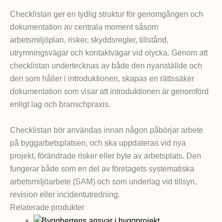
Checklistan ger en tydlig struktur för genomgången och
dokumentation av centrala moment såsom
arbetsmiljöplan, risker, skyddsregler, tillstånd,
utrymningsvägar och kontaktvägar vid olycka. Genom att
checklistan undertecknas av både den nyanställde och
den som håller i introduktionen, skapas en rättssäker
dokumentation som visar att introduktionen är genomförd
enligt lag och branschpraxis.
Checklistan bör användas innan någon påbörjar arbete
på byggarbetsplatsen, och ska uppdateras vid nya
projekt, förändrade risker eller byte av arbetsplats. Den
fungerar både som en del av företagets systematiska
arbetsmiljöarbete (SAM) och som underlag vid tillsyn,
revision eller incidentutredning.
Relaterade produkter