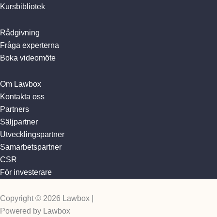
Kursbibliotek
Rådgivning
Fråga experterna
Boka videomöte
Om Lawbox
Kontakta oss
Partners
Säljpartner
Utvecklingspartner
Samarbetspartner
CSR
För investerare
Copyright © 2026 Lawbox |
Powered by Lawbox