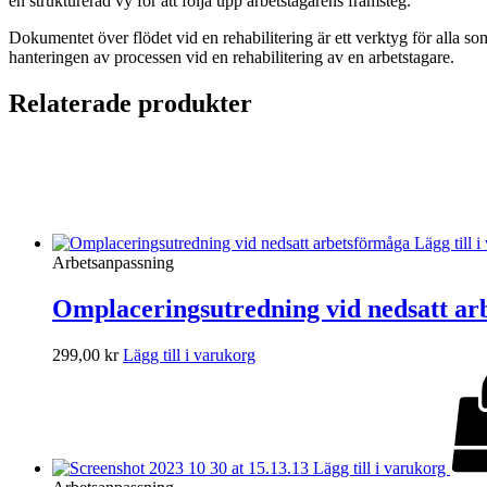
en strukturerad vy för att följa upp arbetstagarens framsteg.
Dokumentet över flödet vid en rehabilitering är ett verktyg för alla s
hanteringen av processen vid en rehabilitering av en arbetstagare.
Relaterade produkter
Lägg till 
Arbetsanpassning
Omplaceringsutredning vid nedsatt ar
299,00
kr
Lägg till i varukorg
Lägg till i varukorg