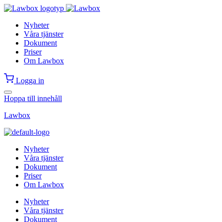
Nyheter
Våra tjänster
Dokument
Priser
Om Lawbox
Logga in
Hoppa till innehåll
Lawbox
Nyheter
Våra tjänster
Dokument
Priser
Om Lawbox
Nyheter
Våra tjänster
Dokument