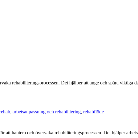
vervaka rehabiliteringsprocessen. Det hjälper att ange och spåra viktiga d
rehab
,
arbetsanpassning och rehabilitering
,
rehabflöde
ör att hantera och övervaka rehabiliteringsprocessen. Det hjälper arbet