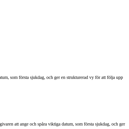
atum, som första sjukdag, och ger en strukturerad vy för att följa upp
sgivaren att ange och spåra viktiga datum, som första sjukdag, och ger