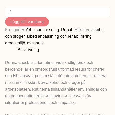
Lägg till i varukorg
Kategorier:
Arbetsanpassning
,
Rehab
Etiketter:
alkohol
och droger
,
arbetsanpassning och rehabilitering
,
arbetsmiljö
,
missbruk
Beskrivning
Denna checklista för rutiner vid skadligt bruk och
beroende, är en omsorgsfullt utformad resurs för chefer
och HR-ansvariga som står inför utmaningen att hantera
misstänkt missbruk av alkohol och droger på
arbetsplatsen. Rutinerna tillhandahåller anvisningar och
rekommendationer för att navigera i dessa svåra
situationer professionellt och empatiskt.