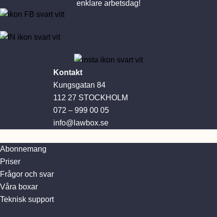
enklare arbetsdag!
Kontakt
Kungsgatan 84
112 27 STOCKHOLM
072 – 999 00 05
info@lawbox.se
Abonnemang
Priser
Frågor och svar
Våra boxar
Teknisk support