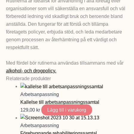
Rutinerna är idealisk för användning i alla företag eller
organisationer som vill säkerställa en ansvarsfull och väl
förberedd ledning vid skadligt bruk och beroende bland
anställda. Den fungerar för att förstå och tillämpa
företagets policyer, erbjuda stöd, och leda medarbetare
genom processen av återhämtning på ett värdigt och
respektfullt sätt.
Med fördel bör rutinerna användas tillsammans med vår
alkohol- och drogpolicy.
Relaterade produkter
Arbetsanpassning
Kallelse till arbetsanpassningssamtal
129,00
kr
Lägg till i varukorg
Arbetsanpassning
Förebyggande rehabiliteringssamtal