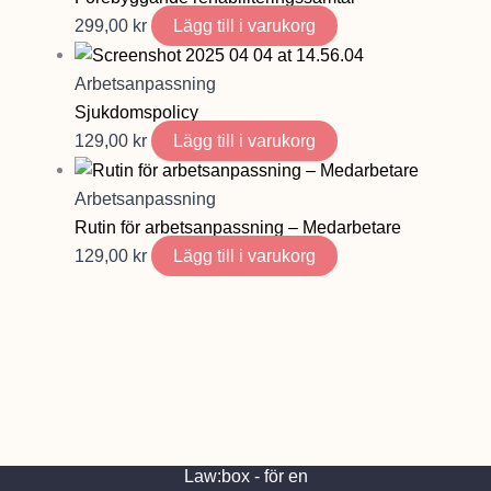
299,00
kr
Lägg till i varukorg
Arbetsanpassning
Sjukdomspolicy
129,00
kr
Lägg till i varukorg
Arbetsanpassning
Rutin för arbetsanpassning – Medarbetare
129,00
kr
Lägg till i varukorg
Law:box - för en