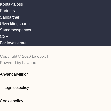
Kontakta oss
Partners
Säljpartner
Utvecklingspartner
Samarbetspartner
CSR
För investerare
Copyright © 2026 Lawbox |
Powered by Lawbox
Användarvillkor
Integritetspolicy
Cookiepolicy