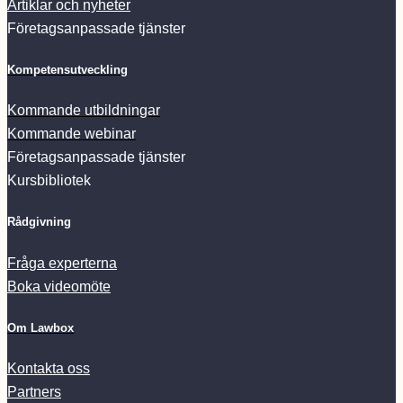
Artiklar och nyheter
Företagsanpassade tjänster
Kompetensutveckling
Kommande utbildningar
Kommande webinar
Företagsanpassade tjänster
Kursbibliotek
Rådgivning
Fråga experterna
Boka videomöte
Om Lawbox
Kontakta oss
Partners