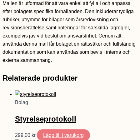
Mallen är utformad för att vara enkel att fylla i och anpassa
efter bolagets specifika förhållanden. Den inkluderar tydliga
rubriker, utrymme för bilagor som årsredovisning och
revisionsberättelse samt noteringar för särskilda lagregler,
exempelvis jäv vid beslut om ansvarsfrihet. Genom att
använda denna mall får bolaget en rättssäker och fullständig
dokumentation som kan användas som bevis i interna och
externa sammanhang.
Relaterade produkter
Bolag
Styrelseprotokoll
299,00
kr
Lägg till i varukorg