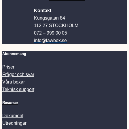
Kontakt
Kungsgatan 84
112 27 STOCKHOLM
072 – 999 00 05
info@lawbox.se
Abonnemang
Priser
Frågor och svar
Våra boxar
Teknisk support
Resurser
Dokument
Utredningar