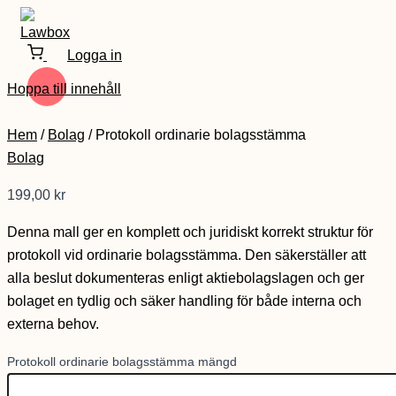
Logga in
Hoppa till innehåll
Hem
/
Bolag
/ Protokoll ordinarie bolagsstämma
Bolag
199,00
kr
Denna mall ger en komplett och juridiskt korrekt struktur för
protokoll vid ordinarie bolagsstämma. Den säkerställer att
alla beslut dokumenteras enligt aktiebolagslagen och ger
bolaget en tydlig och säker handling för både interna och
externa behov.
Protokoll ordinarie bolagsstämma mängd