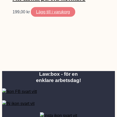
199,00
kr
Lägg till i varukorg
Law:box - för en
enklare arbetsdag!