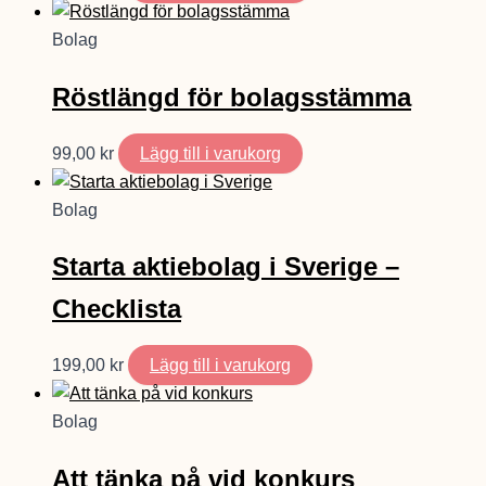
Bolag
Röstlängd för bolagsstämma
99,00
kr
Lägg till i varukorg
Bolag
Starta aktiebolag i Sverige –
Checklista
199,00
kr
Lägg till i varukorg
Bolag
Att tänka på vid konkurs