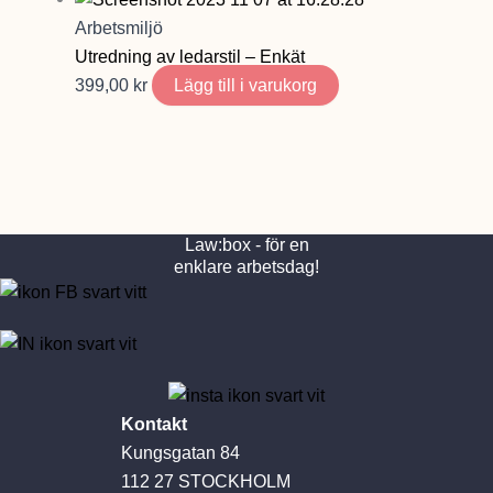
Arbetsmiljö
Utredning av ledarstil – Enkät
399,00
kr
Lägg till i varukorg
Law:box - för en
enklare arbetsdag!
Kontakt
Kungsgatan 84
112 27 STOCKHOLM