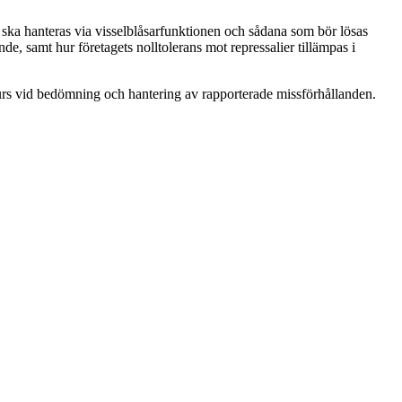
 ska hanteras via visselblåsarfunktionen och sådana som bör lösas
, samt hur företagets nolltolerans mot repressalier tillämpas i
surs vid bedömning och hantering av rapporterade missförhållanden.