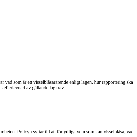
rar vad som är ett visselblåsarärende enligt lagen, hur rapportering ska
ts efterlevnad av gällande lagkrav.
heten. Policyn syftar till att förtydliga vem som kan visselblåsa, vad