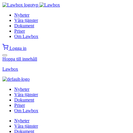
Nyheter
Våra tjänster
Dokument
Priser
Om Lawbox
Logga in
Hoppa till innehåll
Lawbox
Nyheter
Våra tjänster
Dokument
Priser
Om Lawbox
Nyheter
Våra tjänster
Dokument