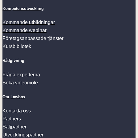
Kompetensutveckling
Kommande utbildningar
Kommande webinar
Företagsanpassade tjänster
Kursbibliotek
Rådgivning
Fråga experterna
Boka videomöte
Om Lawbox
Kontakta oss
Partners
Säljpartner
Utvecklingspartner