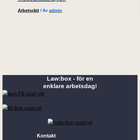
Arbetsrätt
/ Av
admin
Law:box - för en
enklare arbetsdag!
Kontakt