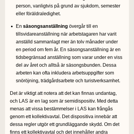
person, vanligtvis på grund av sjukdom, semester
eller föräldraledighet.
En
säsongsanställning
övergår till en
tillsvidareanställning när arbetstagaren har varit
anställd sammanlagt mer än tolv månader under
en period om fem år. En säsongsanställning är en
tidsbegränsad anställning som varar under en viss
del av året och alltså är säsongsbunden. Dessa
arbeten kan ofta inkludera arbetsuppgifter som
snöröjning, trädgårdsarbete och turistverksamhet.
Det är viktigt att notera att det kan finnas undantag,
och LAS är en lag som är semidispositiv. Med detta
menas att vissa bestämmelser i LAS kan frångås
genom ett kollektivavtal. Det dispositiva innebär att
dessa regler utgör ett grundläggande skydd. Om det
finns ett kollektivavtal och det innehåller andra