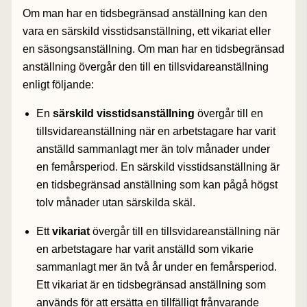
Om man har en tidsbegränsad anställning kan den
vara en särskild visstidsanställning, ett vikariat eller
en säsongsanställning. Om man har en tidsbegränsad
anställning övergår den till en tillsvidareanställning
enligt följande:
En
särskild visstidsanställning
övergår till en
tillsvidareanställning när en arbetstagare har varit
anställd sammanlagt mer än tolv månader under
en femårsperiod. En särskild visstidsanställning är
en tidsbegränsad anställning som kan pågå högst
tolv månader utan särskilda skäl.
Ett
vikariat
övergår till en tillsvidareanställning när
en arbetstagare har varit anställd som vikarie
sammanlagt mer än två år under en femårsperiod.
Ett vikariat är en tidsbegränsad anställning som
används för att ersätta en tillfälligt frånvarande