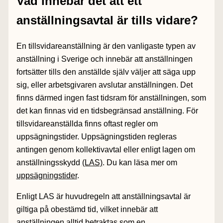
Vad innebär det att ett
anställningsavtal är tills vidare?
En tillsvidareanställning är den vanligaste typen av
anställning i Sverige och innebär att anställningen
fortsätter tills den anställde själv väljer att säga upp
sig, eller arbetsgivaren avslutar anställningen. Det
finns därmed ingen fast tidsram för anställningen, som
det kan finnas vid en tidsbegränsad anställning. För
tillsvidareanställda finns oftast regler om
uppsägningstider. Uppsägningstiden regleras
antingen genom kollektivavtal eller enligt lagen om
anställningsskydd
(LAS)
. Du kan läsa mer om
uppsägningstider
.
Enligt LAS är huvudregeln att anställningsavtal är
giltiga på obestämd tid, vilket innebär att
anställningen alltid betraktas som en