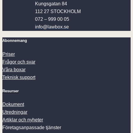
Kungsgatan 84
112 27 STOCKHOLM
072 – 999 00 05
info@lawbox.se
Abonnemang
Priser
Frågor och svar
Våra boxar
Teknisk support
Resurser
Dokument
Utredningar
Artiklar och nyheter
Företagsanpassade tjänster