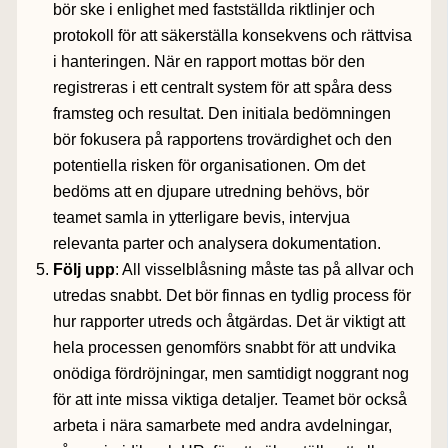
bör ske i enlighet med fastställda riktlinjer och
protokoll för att säkerställa konsekvens och rättvisa
i hanteringen. När en rapport mottas bör den
registreras i ett centralt system för att spåra dess
framsteg och resultat. Den initiala bedömningen
bör fokusera på rapportens trovärdighet och den
potentiella risken för organisationen. Om det
bedöms att en djupare utredning behövs, bör
teamet samla in ytterligare bevis, intervjua
relevanta parter och analysera dokumentation.
Följ upp
: All visselblåsning måste tas på allvar och
utredas snabbt. Det bör finnas en tydlig process för
hur rapporter utreds och åtgärdas. Det är viktigt att
hela processen genomförs snabbt för att undvika
onödiga fördröjningar, men samtidigt noggrant nog
för att inte missa viktiga detaljer. Teamet bör också
arbeta i nära samarbete med andra avdelningar,