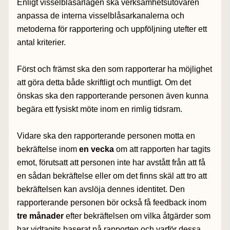
Enligt visselblåsarlagen ska verksamhetsutövaren
anpassa de interna visselblåsarkanalerna och
metoderna för rapportering och uppföljning utefter ett
antal kriterier.
Först och främst ska den som rapporterar ha möjlighet
att göra detta både skriftligt och muntligt. Om det
önskas ska den rapporterande personen även kunna
begära ett fysiskt möte inom en rimlig tidsram.
Vidare ska den rapporterande personen motta en
bekräftelse inom
en vecka
om att rapporten har tagits
emot, förutsatt att personen inte har avstått från att få
en sådan bekräftelse eller om det finns skäl att tro att
bekräftelsen kan avslöja dennes identitet. Den
rapporterande personen bör också få feedback inom
tre månader
efter bekräftelsen om vilka åtgärder som
har vidtagits baserat på rapporten och varför dessa