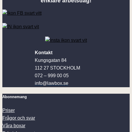
enklare arbetsdag!
Kontakt
Kungsgatan 84
112 27 STOCKHOLM
072 – 999 00 05
info@lawbox.se
Abonnemang
Priser
Frågor och svar
Våra boxar