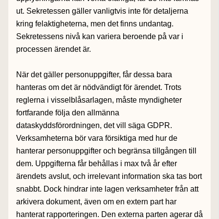
ut. Sekretessen gäller vanligtvis inte för detaljerna
kring felaktigheterna, men det finns undantag.
Sekretessens nivå kan variera beroende på var i
processen ärendet är.
När det gäller personuppgifter, får dessa bara
hanteras om det är nödvändigt för ärendet. Trots
reglerna i visselblåsarlagen, måste myndigheter
fortfarande följa den allmänna
dataskyddsförordningen, det vill säga GDPR.
Verksamheterna bör vara försiktiga med hur de
hanterar personuppgifter och begränsa tillgången till
dem. Uppgifterna får behållas i max två år efter
ärendets avslut, och irrelevant information ska tas bort
snabbt. Dock hindrar inte lagen verksamheter från att
arkivera dokument, även om en extern part har
hanterat rapporteringen. Den externa parten agerar då