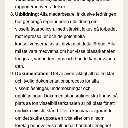
rapporterar överträdelser.
Utbildning
: Alla medarbetare, inklusive ledningen,
bör genomgå regelbunden utbildning om
visselblåsarpolicyn, med särskilt fokus på förbudet
mot repressalier och de potentiella
konsekvenserna av att bryta mot detta förbud. Alla
måste vara medvetna om hur visselblåsarkanalen
fungerar, varför den finns och hur de kan använda
den.
Dokumentation
: Det är även viktigt att ha en klar
och tydlig dokumentationsprocess för alla
visselblåsningar, undersökningar och
uppföljningar. Dokumentationsrutiner ska finnas på
plats så fort visselblåsarkanalen är på plats för att
undvika missförstånd. Detta kan vara avgörande
om det skulle uppstå en tvist eller om ni som
företag behöver visa att ni har handlat i enlighet