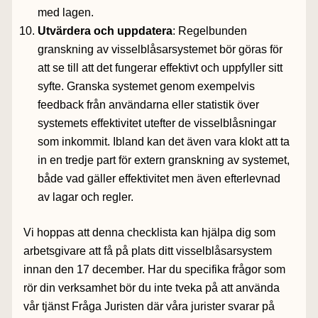
med lagen.
Utvärdera och uppdatera
: Regelbunden
granskning av visselblåsarsystemet bör göras för
att se till att det fungerar effektivt och uppfyller sitt
syfte. Granska systemet genom exempelvis
feedback från användarna eller statistik över
systemets effektivitet utefter de visselblåsningar
som inkommit. Ibland kan det även vara klokt att ta
in en tredje part för extern granskning av systemet,
både vad gäller effektivitet men även efterlevnad
av lagar och regler.
Vi hoppas att denna checklista kan hjälpa dig som
arbetsgivare att få på plats ditt visselblåsarsystem
innan den 17 december. Har du specifika frågor som
rör din verksamhet bör du inte tveka på att använda
vår tjänst Fråga Juristen där våra jurister svarar på