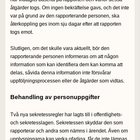
åtgärder togs. Om ingen bekräftelse gavs, och det inte
var på grund av den rapporterande personen, ska
återkoppling ges inom sju dagar efter att rapporten
togs emot.
Slutligen, om det skulle vara aktuellt, bör den
rapporterande personen informeras om att någon
information som kan identifiera dem kan komma att
delas, såvida denna information inte försvårar
uppföljningsprocessen eller de åtgärder som vidtas.
Behandling av personuppgifter
Två nya sekretessregler har lagts till i offentlighets-
och sekretesslagen. Sekretessen skyddar den som
rapporterar och andra som nämns i ärendet. Även om
upplysningarna kan verka ofarliga, får de inte lämnas