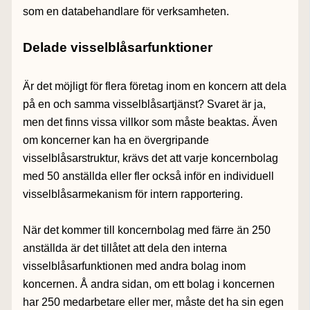
som en databehandlare för verksamheten.
Delade visselblåsarfunktioner
Är det möjligt för flera företag inom en koncern att dela
på en och samma visselblåsartjänst? Svaret är ja,
men det finns vissa villkor som måste beaktas. Även
om koncerner kan ha en övergripande
visselblåsarstruktur, krävs det att varje koncernbolag
med 50 anställda eller fler också inför en individuell
visselblåsarmekanism för intern rapportering.
När det kommer till koncernbolag med färre än 250
anställda är det tillåtet att dela den interna
visselblåsarfunktionen med andra bolag inom
koncernen. Å andra sidan, om ett bolag i koncernen
har 250 medarbetare eller mer, måste det ha sin egen