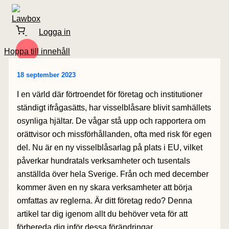
Logga in
Hoppa till innehåll
18 september 2023
I en värld där förtroendet för företag och institutioner
ständigt ifrågasätts, har visselblåsare blivit samhällets
osynliga hjältar. De vågar stå upp och rapportera om
orättvisor och missförhållanden, ofta med risk för egen
del. Nu är en ny visselblåsarlag på plats i EU, vilket
påverkar hundratals verksamheter och tusentals
anställda över hela Sverige. Från och med december
kommer även en ny skara verksamheter att börja
omfattas av reglerna. Är ditt företag redo? Denna
artikel tar dig igenom allt du behöver veta för att
förbereda dig inför dessa förändringar.