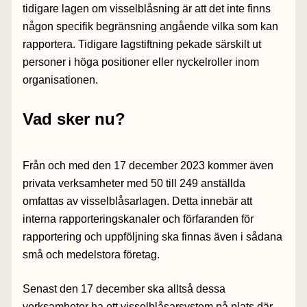
tidigare lagen om visselblåsning är att det inte finns
någon specifik begränsning angående vilka som kan
rapportera. Tidigare lagstiftning pekade särskilt ut
personer i höga positioner eller nyckelroller inom
organisationen.
Vad sker nu?
Från och med den 17 december 2023 kommer även
privata verksamheter med 50 till 249 anställda
omfattas av visselblåsarlagen. Detta innebär att
interna rapporteringskanaler och förfaranden för
rapportering och uppföljning ska finnas även i sådana
små och medelstora företag.
Senast den 17 december ska alltså dessa
verksamheter ha ett
visselblåsarsystem
på plats där