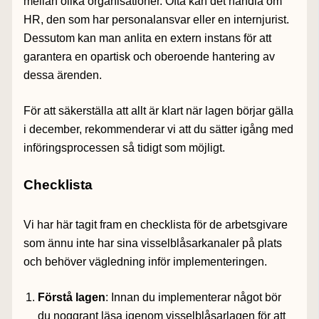
mellan olika organisationer. Ofta kan det handla om
HR, den som har personalansvar eller en internjurist.
Dessutom kan man anlita en extern instans för att
garantera en opartisk och oberoende hantering av
dessa ärenden.
För att säkerställa att allt är klart när lagen börjar gälla
i december, rekommenderar vi att du sätter igång med
införingsprocessen så tidigt som möjligt.
Checklista
Vi har här tagit fram en checklista för de arbetsgivare
som ännu inte har sina visselblåsarkanaler på plats
och behöver vägledning inför implementeringen.
Förstå lagen
: Innan du implementerar något bör
du noggrant läsa igenom visselblåsarlagen för att