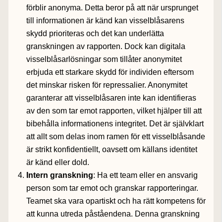
förblir anonyma. Detta beror på att när ursprunget
till informationen är känd kan visselblåsarens
skydd prioriteras och det kan underlätta
granskningen av rapporten. Dock kan digitala
visselblåsarlösningar som tillåter anonymitet
erbjuda ett starkare skydd för individen eftersom
det minskar risken för repressalier. Anonymitet
garanterar att visselblåsaren inte kan identifieras
av den som tar emot rapporten, vilket hjälper till att
bibehålla informationens integritet. Det är självklart
att allt som delas inom ramen för ett visselblåsande
är strikt konfidentiellt, oavsett om källans identitet
är känd eller dold.
Intern granskning
: Ha ett team eller en ansvarig
person som tar emot och granskar rapporteringar.
Teamet ska vara opartiskt och ha rätt kompetens för
att kunna utreda påståendena. Denna granskning