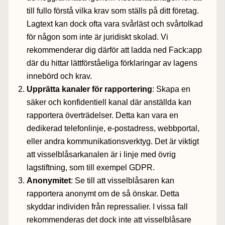
till fullo förstå vilka krav som ställs på ditt företag.
Lagtext kan dock ofta vara svårläst och svårtolkad
för någon som inte är juridiskt skolad. Vi
rekommenderar dig därför att ladda ned Fack:app
där du hittar lättförståeliga förklaringar av lagens
innebörd och krav.
Upprätta kanaler för rapportering
: Skapa en
säker och konfidentiell kanal där anställda kan
rapportera överträdelser. Detta kan vara en
dedikerad telefonlinje, e-postadress, webbportal,
eller andra kommunikationsverktyg. Det är viktigt
att visselblåsarkanalen är i linje med övrig
lagstiftning, som till exempel GDPR.
Anonymitet
: Se till att visselblåsaren kan
rapportera anonymt om de så önskar. Detta
skyddar individen från repressalier. I vissa fall
rekommenderas det dock inte att visselblåsare