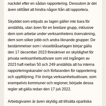
nackdel efter en sådan rapportering. Dessutom är det
även otillåtet att hindra någon från att rapportera.
Skyddet som erbjuds av lagen gäller inte bara för
anställda, utan även för en bredare grupp, inklusive
dem som arbetar under verksamhetens övervakning,
dem som söker jobb och andra liknande grupper. De
bestämmelser som i visselblåsarlagen börjar gälla
den 17 december 2023 föreskriver en skyldighet för
privata verksamhetsutövare som vid ingången av
2023 haft mellan 50 och 249 anställda att ha interna
rapporteringskanaler och förfaranden för rapportering
och uppföljning. För övriga verksamhetsutövare, som
exempelvis kommuner och regioner, började dessa
regler att gälla redan den 17 juli 2022.
Arbetsgivaren är även skyldig att tillsätta opartiska