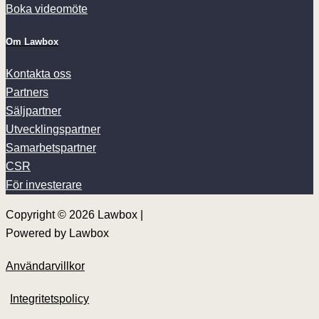
Boka videomöte
Om Lawbox
Kontakta oss
Partners
Säljpartner
Utvecklingspartner
Samarbetspartner
CSR
För investerare
Copyright © 2026 Lawbox |
Powered by Lawbox
Användarvillkor
Integritetspolicy