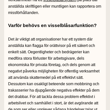
anställda skriftligen eller muntligen kan rapportera om
missförhållanden.
Varför behövs en visselblåsarfunktion?
Det är viktigt att organisationer har ett system där
anställda kan flagga för orättvisor på ett säkert och
enkelt sätt. Oegentligheter och bedrägerier kan
medföra stora förluster för arbetsgivare, dels
ekonomiska för privata företag, och dels genom att
negativt påverka möjligheten för offentlig verksamhet
att använda skattemedel på ett effektivt sätt.
Dessutom kan osakligt beteende som mobbning och
trakasserier ha djupgående negativa effekter på dem
det drabbar. För att tackla dessa problem effektivt i
arbetslivet och samhället i stort, är det avgörande att
de som ser eller upplever sådana händelser talar ut,