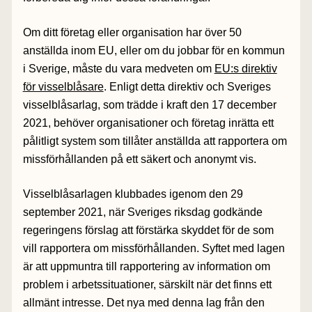
Om ditt företag eller organisation har över 50
anställda inom EU, eller om du jobbar för en kommun
i Sverige, måste du vara medveten om
EU:s direktiv
för visselblåsare
. Enligt detta direktiv och Sveriges
visselblåsarlag, som trädde i kraft den 17 december
2021, behöver organisationer och företag inrätta ett
pålitligt system som tillåter anställda att rapportera om
missförhållanden på ett säkert och anonymt vis.
Visselblåsarlagen klubbades igenom den 29
september 2021, när Sveriges riksdag godkände
regeringens förslag att förstärka skyddet för de som
vill rapportera om missförhållanden. Syftet med lagen
är att uppmuntra till rapportering av information om
problem i arbetssituationer, särskilt när det finns ett
allmänt intresse. Det nya med denna lag från den