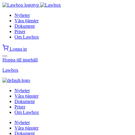
Nyheter
Våra tjänster
Dokument
Priser
Om Lawbox
Logga in
Hoppa till innehåll
Lawbox
Nyheter
Våra tjänster
Dokument
Priser
Om Lawbox
Nyheter
Våra tjänster
Dokument