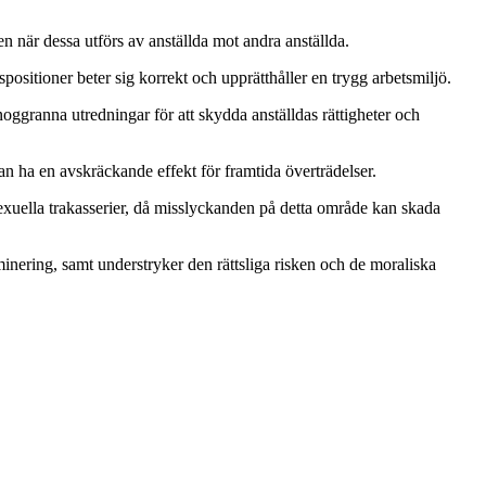
en när dessa utförs av anställda mot andra anställda.
positioner beter sig korrekt och upprätthåller en trygg arbetsmiljö.
oggranna utredningar för att skydda anställdas rättigheter och
an ha en avskräckande effekt för framtida överträdelser.
 sexuella trakasserier, då misslyckanden på detta område kan skada
minering, samt understryker den rättsliga risken och de moraliska