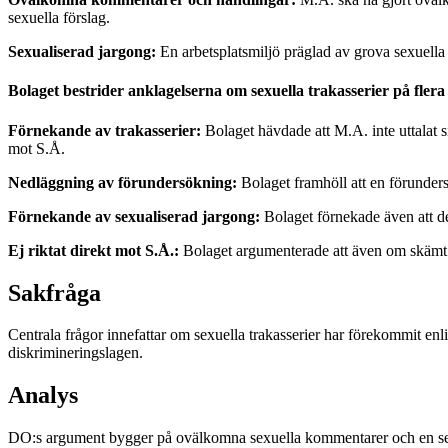
sexuella förslag.
Sexualiserad jargong:
En arbetsplatsmiljö präglad av grova sexuella
Bolaget bestrider anklagelserna om sexuella trakasserier på fler
Förnekande av trakasserier:
Bolaget hävdade att M.A. inte uttalat s
mot S.Å.
Nedläggning av förundersökning:
Bolaget framhöll att en förunders
Förnekande av sexualiserad jargong:
Bolaget förnekade även att de
Ej riktat direkt mot S.Å.:
Bolaget argumenterade att även om skämt f
Sakfråga
Centrala frågor innefattar om sexuella trakasserier har förekommit enl
diskrimineringslagen.
Analys
DO:s argument bygger på ovälkomna sexuella kommentarer och en sexua