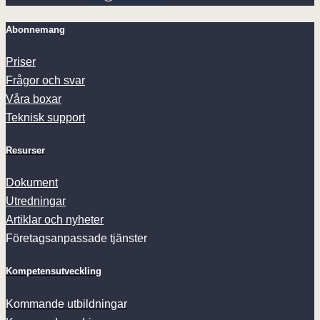
Abonnemang
Priser
Frågor och svar
Våra boxar
Teknisk support
Resurser
Dokument
Utredningar
Artiklar och nyheter
Företagsanpassade tjänster
Kompetensutveckling
Kommande utbildningar