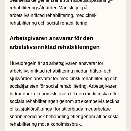
definieras de gemensamt som arbetsanpassning-/
rehabiliteringsåtgärder. Man skiljer på
arbetslivsinriktad rehabilitering, medicinsk
rehabilitering och social rehabilitering.
Arbetsgivaren ansvarar för den
arbetslivsinriktad rehabiliteringen
Huvudregeln är att arbetsgivaren ansvarar för
arbetslivsinriktad rehabilitering medan hälso- och
sjukvården ansvarar för medicinsk rehabilitering och
socialtjänsten för social rehabilitering. Arbetsgivaren
bidrar dock ekonomiskt även till den medicinska eller
sociala rehabiliteringen genom att exempelvis teckna
olika sjukförsäkringar för att erbjuda medarbetare
snabb medicinsk behandling eller genom att bekosta
rehabilitering mot alkoholmissbruk.