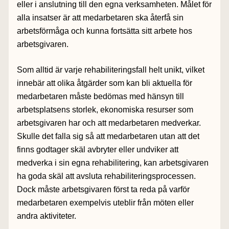
eller i anslutning till den egna verksamheten. Målet för
alla insatser är att medarbetaren ska återfå sin
arbetsförmåga och kunna fortsätta sitt arbete hos
arbetsgivaren.
Som alltid är varje rehabiliteringsfall helt unikt, vilket
innebär att olika åtgärder som kan bli aktuella för
medarbetaren måste bedömas med hänsyn till
arbetsplatsens storlek, ekonomiska resurser som
arbetsgivaren har och att medarbetaren medverkar.
Skulle det falla sig så att medarbetaren utan att det
finns godtager skäl avbryter eller undviker att
medverka i sin egna rehabilitering, kan arbetsgivaren
ha goda skäl att avsluta rehabiliteringsprocessen.
Dock måste arbetsgivaren först ta reda på varför
medarbetaren exempelvis uteblir från möten eller
andra aktiviteter.