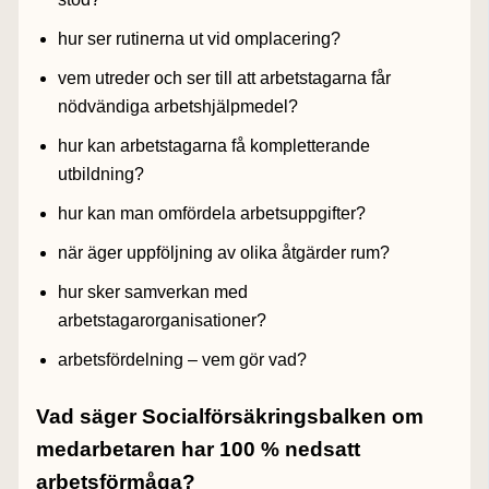
hur ser rutinerna ut vid omplacering?
vem utreder och ser till att arbetstagarna får
nödvändiga arbetshjälpmedel?
hur kan arbetstagarna få kompletterande
utbildning?
hur kan man omfördela arbetsuppgifter?
när äger uppföljning av olika åtgärder rum?
hur sker samverkan med
arbetstagarorganisationer?
arbetsfördelning – vem gör vad?
Vad säger Socialförsäkringsbalken om
medarbetaren har 100 % nedsatt
arbetsförmåga?