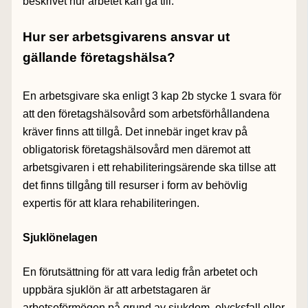
beskrivet hur arbetet kan gå till.
Hur ser arbetsgivarens ansvar ut
gällande företagshälsa?
En arbetsgivare ska enligt 3 kap 2b stycke 1 svara för
att den företagshälsovård som arbetsförhållandena
kräver finns att tillgå. Det innebär inget krav på
obligatorisk företagshälsovård men däremot att
arbetsgivaren i ett rehabiliteringsärende ska tillse att
det finns tillgång till resurser i form av behövlig
expertis för att klara rehabiliteringen.
Sjuklönelagen
En förutsättning för att vara ledig från arbetet och
uppbära sjuklön är att arbetstagaren är
arbetsoförmögen på grund av sjukdom, olycksfall eller