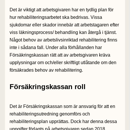
Det är viktigt att arbetsgivaren har en tydlig plan för
hur rehabiliteringsarbetet ska bedrivas. Vissa
sjukdomar eller skador innebär att arbetstagaren efter
viss läkningsprocess/ behandling kan återgå i tjänst.
Något behov av arbetslivsinriktad rehabilitering finns
inte i sådana fall. Under alla förhållanden har
Försäkringskassan rätt att av arbetsgivaren kräva
upplysningar om och/eller skriftligt utlåtande om den
försäkrades behov av rehabilitering.
Försäkringskassan roll
Det är Försäkringskassan som är ansvarig för att en
rehabiliteringsutredning genomförs och
rehabiliteringsplan upprättas. Dock har denna dessa
uppgifter förlagts på arbetsgivaren sedan 2018.