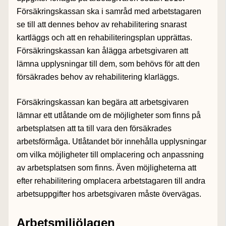
Försäkringskassan ska i samråd med arbetstagaren
se till att dennes behov av rehabilitering snarast
kartläggs och att en rehabiliteringsplan upprättas.
Försäkringskassan kan ålägga arbetsgivaren att
lämna upplysningar till dem, som behövs för att den
försäkrades behov av rehabilitering klarläggs.
Försäkringskassan kan begära att arbetsgivaren
lämnar ett utlåtande om de möjligheter som finns på
arbetsplatsen att ta till vara den försäkrades
arbetsförmåga. Utlåtandet bör innehålla upplysningar
om vilka möjligheter till omplacering och anpassning
av arbetsplatsen som finns. Även möjligheterna att
efter rehabilitering omplacera arbetstagaren till andra
arbetsuppgifter hos arbetsgivaren måste övervägas.
Arbetsmiljölagen