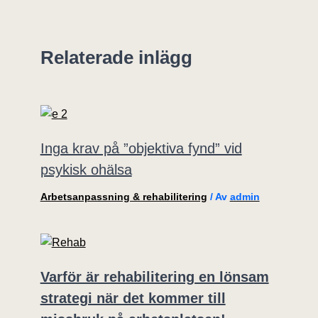
Relaterade inlägg
Inga krav på ”objektiva fynd” vid
psykisk ohälsa
Arbetsanpassning & rehabilitering
/ Av
admin
Varför är rehabilitering en lönsam
strategi när det kommer till