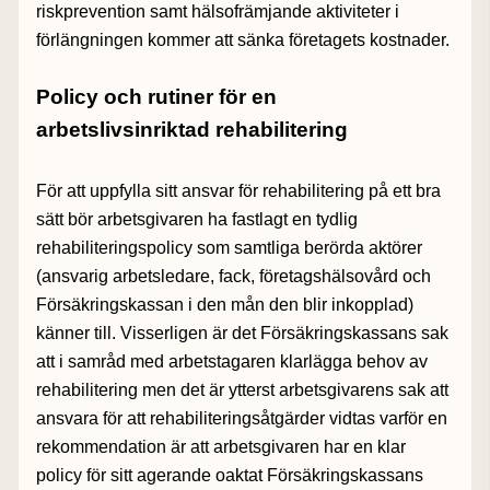
riskprevention samt hälsofrämjande aktiviteter i
förlängningen kommer att sänka företagets kostnader.
Policy och rutiner för en
arbetslivsinriktad rehabilitering
För att uppfylla sitt ansvar för rehabilitering på ett bra
sätt bör arbetsgivaren ha fastlagt en tydlig
rehabiliteringspolicy som samtliga berörda aktörer
(ansvarig arbetsledare, fack, företagshälsovård och
Försäkringskassan i den mån den blir inkopplad)
känner till. Visserligen är det Försäkringskassans sak
att i samråd med arbetstagaren klarlägga behov av
rehabilitering men det är ytterst arbetsgivarens sak att
ansvara för att rehabiliteringsåtgärder vidtas varför en
rekommendation är att arbetsgivaren har en klar
policy för sitt agerande oaktat Försäkringskassans