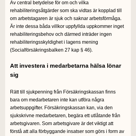
Av central betydelse för om och vilka
rehabiliteringsåtgärder som ska vidtas är kopplad till
om arbetstagaren är sjuk och saknar arbetsförmåga.
Är inte dessa båda villkor uppfyllda uppkommer inget
rehabiliteringsbehov och därmed inträder ingen
rehabiliteringsskyldighet i lagens mening
(Socialförsäkringsbalken 27 kap § 46).
Att investera i medarbetarna hälsa lönar
sig
Rätt till sjukpenning från Försäkringskassan finns
bara om medarbetaren inte kan utföra några
arbetsuppgifter. Försäkringskassan kan, via den
sjukskrivne medarbetaren, begära ett utlåtande från
arbetsgivaren. Som arbetsgivare är det viktigt att
förstå att alla förbyggande insatser som görs i form av