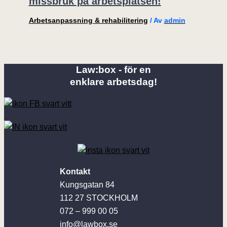
missbruk på arbetsplatsen!
Arbetsanpassning & rehabilitering
/ Av
admin
Law:box - för en
enklare arbetsdag!
Kontakt
Kungsgatan 84
112 27 STOCKHOLM
072 – 999 00 05
info@lawbox.se