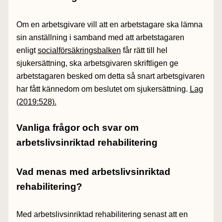
Om en arbetsgivare vill att en arbetstagare ska lämna
sin anställning i samband med att arbetstagaren
enligt
socialförsäkringsbalken
får rätt till hel
sjukersättning, ska arbetsgivaren skriftligen ge
arbetstagaren besked om detta så snart arbetsgivaren
har fått kännedom om beslutet om sjukersättning.
Lag
(2019:5
28).
Vanliga frågor och svar om
arbetslivsinriktad rehabilitering
Vad menas med arbetslivsinriktad
rehabilitering?
Med arbetslivsinriktad rehabilitering senast att en