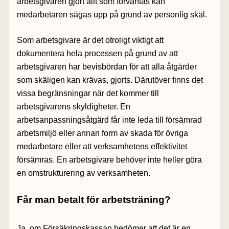
arbetsgivaren gjort allt som förväntas kan
medarbetaren sägas upp på grund av personlig skäl.
Som arbetsgivare är det otroligt viktigt att
dokumentera hela processen på grund av att
arbetsgivaren har bevisbördan för att alla åtgärder
som skäligen kan krävas, gjorts. Därutöver finns det
vissa begränsningar när det kommer till
arbetsgivarens skyldigheter. En
arbetsanpassningsåtgärd får inte leda till försämrad
arbetsmiljö eller annan form av skada för övriga
medarbetare eller att verksamhetens effektivitet
försämras. En arbetsgivare behöver inte heller göra
en omstrukturering av verksamheten.
Får man betalt för arbetsträning?
Ja, om Försäkringskassan bedömer att det är en