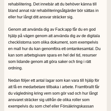
rehabilitering. Det innebär att du behöver känna till
bland annat när rehabiliteringsåtgärder bör sättas in
eller hur långt ditt ansvar sträcker sig.
Genom att använda dig av Fack:app får du en god
hjälp på vägen genom att använda dig av de digitala
checklistorna som olika dokument, som exempelvis
en mall hur du kan genomföra ett omtankesamtal. Du
kan som arbetsgivare spara en hel del tid, resurser
som lidande genom att göra saker och ting i rätt
ordning.
Nedan följer ett antal lagar som kan vara till hjälp för
att få en medarbetare tillbaka i arbete. Framförallt får
du vägledning kring vem som gör vad och hur långt
ansvaret sträcker sig utifrån de olika roller som
exempelvis du som chef eller Försäkringskassan