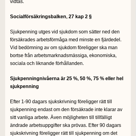
vidtas.
Socialförsäkringsbalken, 27 kap 2 §
Sjukpenning utges vid sjukdom som sätter ned den
försäkrades arbetsförmåga med minste en fjärdedel.
Vid bedömning av om sjukdom föreligger ska man
bortse från arbetsmarknadsmässiga, ekonomiska,
sociala och liknande förhållanden.
Sjukpenningnivåerna är 25 %, 50 %, 75 % eller hel
sjukpenning
Efter 1-90 dagars sjukskrivning föreligger rätt till
sjukpenning endast om den försäkrade inte klarar av
sitt vanliga arbete. Även möjligheten till tillfälligt
ändrade arbetsuppgifter ska prövas. Efter 90 dagars
sjukskrivning föreligger rätt till sjukpenning om det