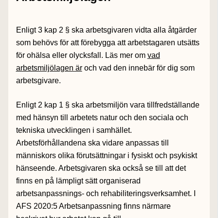
Enligt 3 kap 2 § ska arbetsgivaren vidta alla åtgärder
som behövs för att förebygga att arbetstagaren utsätts
för ohälsa eller olycksfall. Läs mer om
vad
arbetsmiljölagen är
och vad den innebär för dig som
arbetsgivare.
Enligt 2 kap 1 § ska arbetsmiljön vara tillfredställande
med hänsyn till arbetets natur och den sociala och
tekniska utvecklingen i samhället.
Arbetsförhållandena ska vidare anpassas till
människors olika förutsättningar i fysiskt och psykiskt
hänseende. Arbetsgivaren ska också se till att det
finns en på lämpligt sätt organiserad
arbetsanpassnings- och rehabiliteringsverksamhet. I
AFS 2020:5 Arbetsanpassning finns närmare