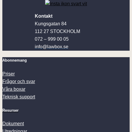
Kontakt
Kungsgatan 84
112 27 STOCKHOLM
072 – 999 00 05
info@lawbox.se
Abonnemang
Priser
Frågor och svar
Våra boxar
Teknisk support
Resurser
Dokument
Utredningar