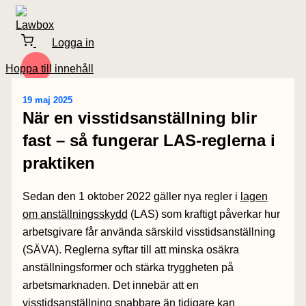
Logga in
Hoppa till innehåll
19 maj 2025
När en visstidsanställning blir
fast – så fungerar LAS-reglerna i
praktiken
Sedan den 1 oktober 2022 gäller nya regler i
lagen
om anställningsskydd
(LAS) som kraftigt påverkar hur
arbetsgivare får använda särskild visstidsanställning
(
SÄVA
). Reglerna syftar till att minska osäkra
anställningsformer och stärka tryggheten på
arbetsmarknaden.
Det innebär att en
visstidsanställning snabbare än tidigare kan