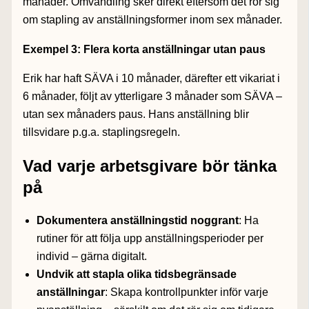
månader.
Omvandling sker direkt eftersom det rör sig
om stapling av anställningsformer inom sex månader.
Exempel 3: Flera korta anställningar utan paus
Erik har haft
SÄVA
i 10 månader, därefter ett vikariat i
6 månader, följt av ytterligare 3 månader som
SÄVA
–
utan sex månaders paus.
Hans anställning blir
tillsvidare p.g.a. staplingsregeln.
Vad varje arbetsgivare bör tänka
på
Dokumentera anställningstid noggrant
: Ha
rutiner för att följa upp anställningsperioder per
individ – gärna digitalt.
Undvik att stapla olika tidsbegränsade
anställningar
: Skapa kontrollpunkter inför varje