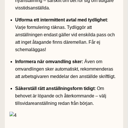
nyanställning – särskilt om det rör sig om tidigare
visstidsanställda.
Utforma ett intermittent avtal med tydlighet
:
Varje formulering räknas. Tydliggör att
anställningen endast gäller vid enskilda pass och
att inget åtagande finns däremellan. Får ej
schemaläggas!
Informera när omvandling sker:
Även om
omvandlingen sker automatiskt, rekommenderas
att arbetsgivaren meddelar den anställde skriftligt.
Säkerställ rätt anställningsform tidigt
: Om
behovet är löpande och återkommande – välj
tillsvidareanställning redan från början.