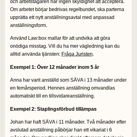
och arbetstagaren har ingen skyldighet att acceptera.
Om arbetet börjar bedrivas regelbundet, ska parterna
upprätta ett nytt anställningsavtal med anpassad
anställningsform.
Använd Law:box mallar för att undvika att göra
onödiga misstag. Vill du ha mer vägledning kan du
alltid använda tjänsten:
Fråga Juristen
.
Exempel 1: Över 12 månader inom 5 år
Anna har varit anställd som
SÄVA
i 13 månader under
en femårsperiod.
Hennes anställning omvandlas
automatiskt till en tillsvidareanställning.
Exempel 2: Staplingsförbud tillämpas
Johan har haft
SÄVA
i 11 månader. Två månader efter
avslutad anställning påbörjar han ett vikariat i 6