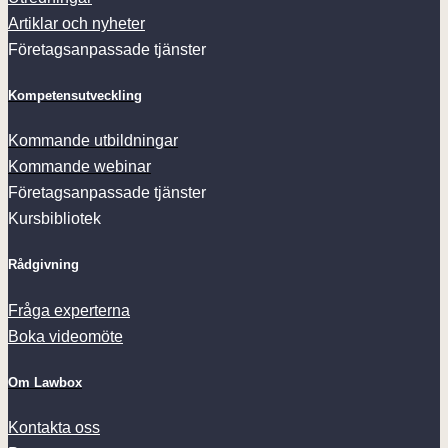
Artiklar och nyheter
Företagsanpassade tjänster
Kompetensutveckling
Kommande utbildningar
Kommande webinar
Företagsanpassade tjänster
Kursbibliotek
Rådgivning
Fråga experterna
Boka videomöte
Om Lawbox
Kontakta oss