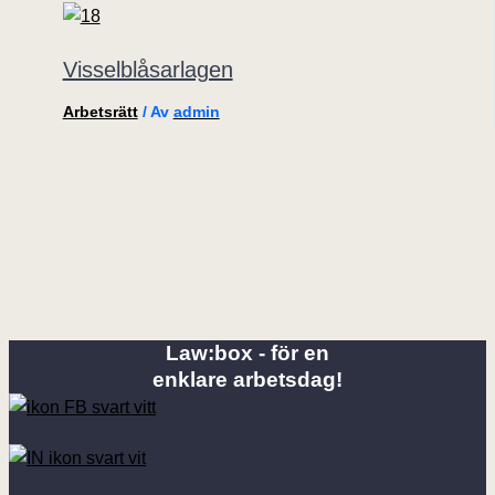
Visselblåsarlagen
Arbetsrätt
/ Av
admin
Law:box - för en
enklare arbetsdag!