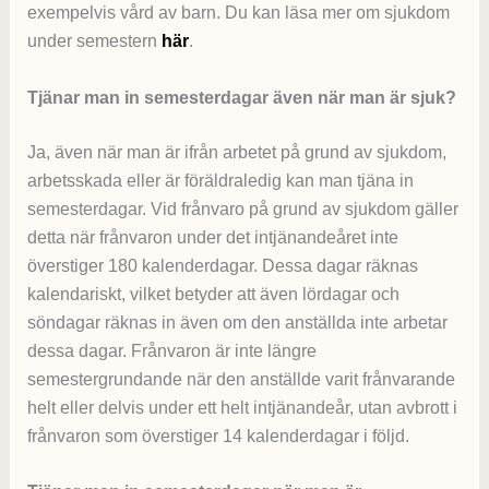
exempelvis vård av barn. Du kan läsa mer om sjukdom
under semestern
här
.
Tjänar man in semesterdagar även när man är sjuk?
Ja, även när man är ifrån arbetet på grund av sjukdom,
arbetsskada eller är föräldraledig kan man tjäna in
semesterdagar. Vid frånvaro på grund av sjukdom gäller
detta när frånvaron under det intjänandeåret inte
överstiger 180 kalenderdagar. Dessa dagar räknas
kalendariskt, vilket betyder att även lördagar och
söndagar räknas in även om den anställda inte arbetar
dessa dagar. Frånvaron är inte längre
semestergrundande när den anställde varit frånvarande
helt eller delvis under ett helt intjänandeår, utan avbrott i
frånvaron som överstiger 14 kalenderdagar i följd.