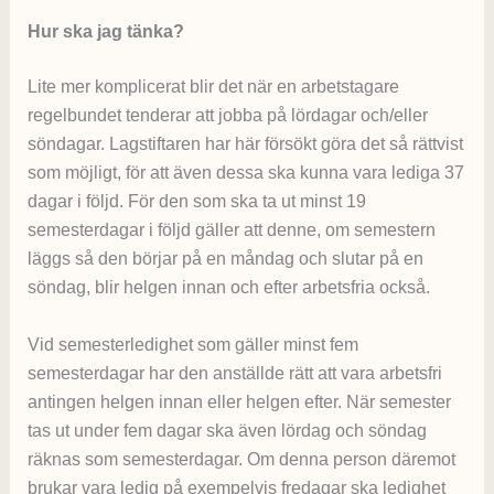
Hur ska jag tänka?
Lite mer komplicerat blir det när en arbetstagare
regelbundet tenderar att jobba på lördagar och/eller
söndagar. Lagstiftaren har här försökt göra det så rättvist
som möjligt, för att även dessa ska kunna vara lediga 37
dagar i följd. För den som ska ta ut minst 19
semesterdagar i följd gäller att denne, om semestern
läggs så den börjar på en måndag och slutar på en
söndag, blir helgen innan och efter arbetsfria också.
Vid semesterledighet som gäller minst fem
semesterdagar har den anställde rätt att vara arbetsfri
antingen helgen innan eller helgen efter. När semester
tas ut under fem dagar ska även lördag och söndag
räknas som semesterdagar. Om denna person däremot
brukar vara ledig på exempelvis fredagar ska ledighet