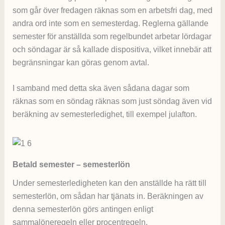
som går över fredagen räknas som en arbetsfri dag, med
andra ord inte som en semesterdag. Reglerna gällande
semester för anställda som regelbundet arbetar lördagar
och söndagar är så kallade dispositiva, vilket innebär att
begränsningar kan göras genom avtal.
I samband med detta ska även sådana dagar som
räknas som en söndag räknas som just söndag även vid
beräkning av semesterledighet, till exempel julafton.
Betald semester – semesterlön
Under semesterledigheten kan den anställde ha rätt till
semesterlön, om sådan har tjänats in. Beräkningen av
denna semesterlön görs antingen enligt
sammalöneregeln eller procentregeln.