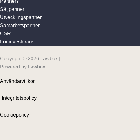
Partners
Säljpartner
Utvecklingspartner
Samarbetspartner
CSR
För investerare
Copyright © 2026 Lawbox |
Powered by Lawbox
Användarvillkor
Integritetspolicy
Cookiepolicy
Sitemap