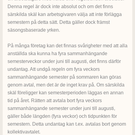
Denna regel är dock inte absolut och om det finns
särskilda skäl kan arbetsgivaren välja att inte förlägga
semestern på detta sätt. Detta gäller dock främst
säsongsbaserade yrken.
På många företag kan det finnas svårigheter med att alla
anställda ska kunna ha fyra sammanhängande
semesterveckor under juni till augusti, det finns därför
undantag. Att undgå regeln om fyra veckors
sammanhängande semester på sommaren kan göras
genom avtal, men det är de inget krav på. Om särskilda
skäl föreligger kan semesterperioden läggas en annan
tid på året. Rätten att avtala bort fyra veckors
sammanhängande semester under juni till augusti,
gäller både längden (fyra veckor) och tidpunkten för
semestern. Detta undantag kan t.ex. avtalas bort genom
kollektivavtalet.