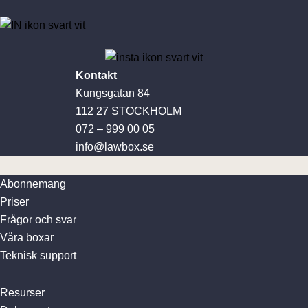
Kontakt
Kungsgatan 84
112 27 STOCKHOLM
072 – 999 00 05
info@lawbox.se
Abonnemang
Priser
Frågor och svar
Våra boxar
Teknisk support
Resurser