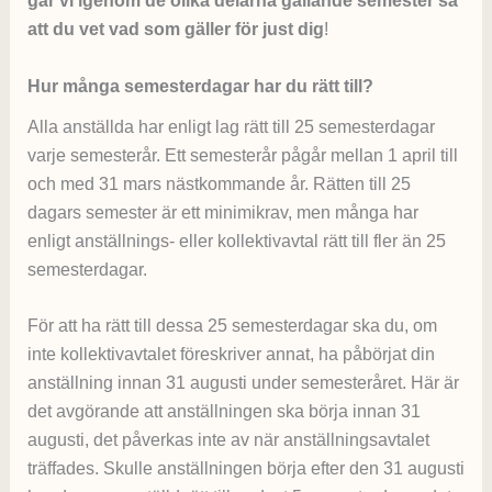
går vi igenom de olika delarna gällande semester så
att du vet vad som gäller för just dig
!
Hur många semesterdagar har du rätt till?
Alla anställda har enligt lag rätt till 25 semesterdagar
varje semesterår. Ett semesterår pågår mellan 1 april till
och med 31 mars nästkommande år. Rätten till 25
dagars semester är ett minimikrav, men många har
enligt anställnings- eller kollektivavtal rätt till fler än 25
semesterdagar.
För att ha rätt till dessa 25 semesterdagar ska du, om
inte kollektivavtalet föreskriver annat, ha påbörjat din
anställning innan 31 augusti under semesteråret. Här är
det avgörande att anställningen ska börja innan 31
augusti, det påverkas inte av när anställningsavtalet
träffades. Skulle anställningen börja efter den 31 augusti