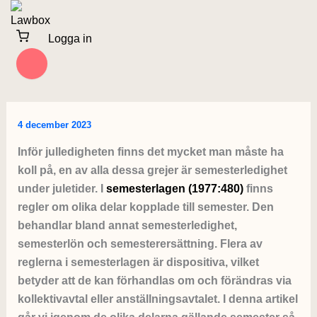
Hoppa
till
Logga in
innehåll
4 december 2023
Inför julledigheten finns det mycket man måste ha
koll på, en av alla dessa grejer är semesterledighet
under juletider. I
semesterlagen (1977:480)
finns
regler om olika delar kopplade till semester. Den
behandlar bland annat semesterledighet,
semesterlön och semesterersättning. Flera av
reglerna i semesterlagen är dispositiva, vilket
betyder att de kan förhandlas om och förändras via
kollektivavtal eller anställningsavtalet. I denna artikel