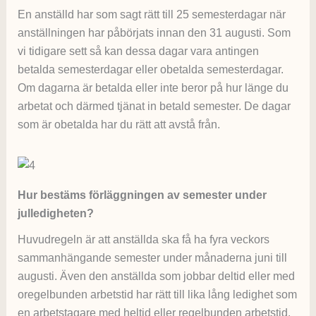
En anställd har som sagt rätt till 25 semesterdagar när
anställningen har påbörjats innan den 31 augusti. Som
vi tidigare sett så kan dessa dagar vara antingen
betalda semesterdagar eller obetalda semesterdagar.
Om dagarna är betalda eller inte beror på hur länge du
arbetat och därmed tjänat in betald semester. De dagar
som är obetalda har du rätt att avstå från.
Hur bestäms förläggningen av semester under
julledigheten?
Huvudregeln är att anställda ska få ha fyra veckors
sammanhängande semester under månaderna juni till
augusti. Även den anställda som jobbar deltid eller med
oregelbunden arbetstid har rätt till lika lång ledighet som
en arbetstagare med heltid eller regelbunden arbetstid.