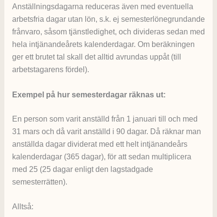
Anställningsdagarna reduceras även med eventuella
arbetsfria dagar utan lön, s.k. ej semesterlönegrundande
frånvaro, såsom tjänstledighet, och divideras sedan med
hela intjänandeårets kalenderdagar. Om beräkningen
ger ett brutet tal skall det alltid avrundas uppåt (till
arbetstagarens fördel).
Exempel på hur semesterdagar räknas ut:
En person som varit anställd från 1 januari till och med
31 mars och då varit anställd i 90 dagar. Då räknar man
anställda dagar dividerat med ett helt intjänandeårs
kalenderdagar (365 dagar), för att sedan multiplicera
med 25 (25 dagar enligt den lagstadgade
semesterrätten).
Alltså: