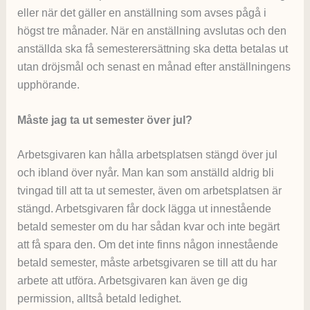
eller när det gäller en anställning som avses pågå i
högst tre månader. När en anställning avslutas och den
anställda ska få semesterersättning ska detta betalas ut
utan dröjsmål och senast en månad efter anställningens
upphörande.
Måste jag ta ut semester över jul?
Arbetsgivaren kan hålla arbetsplatsen stängd över jul
och ibland över nyår. Man kan som anställd aldrig bli
tvingad till att ta ut semester, även om arbetsplatsen är
stängd. Arbetsgivaren får dock lägga ut innestående
betald semester om du har sådan kvar och inte begärt
att få spara den. Om det inte finns någon innestående
betald semester, måste arbetsgivaren se till att du har
arbete att utföra. Arbetsgivaren kan även ge dig
permission, alltså betald ledighet.