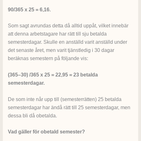
90/365 x 25 = 6,16.
Som sagt avrundas detta då alltid uppåt, vilket innebär
att denna arbetstagare har rätt till sju betalda
semesterdagar. Skulle en anställd varit anställd under
det senaste året, men varit tjänstledig i 30 dagar
beräknas semestern på följande vis:
(365–30) /365 x 25 = 22,95 = 23 betalda
semesterdagar.
De som inte når upp till (semesterrätten) 25 betalda
semesterdagar har ändå rätt till 25 semesterdagar, men
dessa bli då obetalda.
Vad gäller för obetald semester?