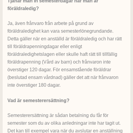
Tjänar man in semesterdagar när man är
föräldraledig?
Ja, även frånvaro från arbete på grund av
föräldraledighet kan vara semesterlönegrundande.
Detta gäller när en anställd är föräldraledig och har rätt
till föräldrapenningdagar eller enligt
föräldraledighetslagen eller skulle haft rätt till tillfällig
föräldrapenning (Vård av barn) och frånvaron inte
överstiger 120 dagar. För ensamstående föräldrar
(beslutad ensam vårdnad) gäller det att när frånvaron
inte överstiger 180 dagar.
Vad är semesterersättning?
Semesterersättning är sådan betalning du får för
semester som du av olika anledningar inte har tagit ut.
Det kan till exempel vara när du avslutar en anställning