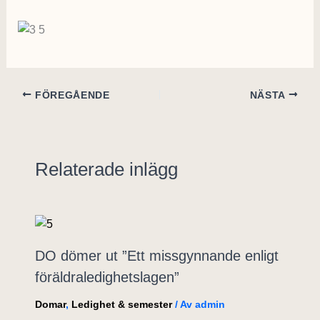
FÖREGÅENDE
NÄSTA
Relaterade inlägg
DO dömer ut ”Ett missgynnande enligt
föräldraledighetslagen”
Domar
,
Ledighet & semester
/ Av
admin