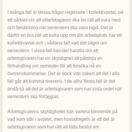
I många fall är dessa frågor reglerade i kollektivavtal, på
ett sådant vis att arbetstagaren ska ha rätt att vara med
och bestämma när semestern ska vara lagd. Det är
därför en bra idé att kolla upp om din arbetsplats har ett
kollektivavtal och i sådana fall vad det säger om
semestern. I vissa fall kan det handla om att
arbetsgivaren har en skyldighet att påbörja en
förhandling om semester för att försöka nå en
överenskommelse. Det är dock inte säkert att det i alla
fall går att komma överens. I de allra flesta fall är det
ändå så att det är arbetsgivaren som har sista ordet när
semestern ska förläggas.
Arbetsgivarens skyldigheter kan variera beroende på
vad som står i avtalet, men huvudregeln är att det är
arbetsgivaren som har rätt att fatta beslut om