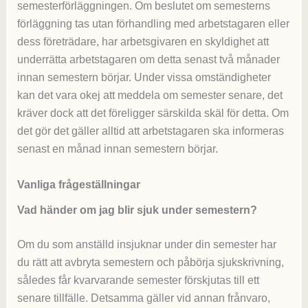
semesterförläggningen. Om beslutet om semesterns
förläggning tas utan förhandling med arbetstagaren eller
dess företrädare, har arbetsgivaren en skyldighet att
underrätta arbetstagaren om detta senast två månader
innan semestern börjar. Under vissa omständigheter
kan det vara okej att meddela om semester senare, det
kräver dock att det föreligger särskilda skäl för detta. Om
det gör det gäller alltid att arbetstagaren ska informeras
senast en månad innan semestern börjar.
Vanliga frågeställningar
Vad händer om jag blir sjuk under semestern?
Om du som anställd insjuknar under din semester har
du rätt att avbryta semestern och påbörja sjukskrivning,
således får kvarvarande semester förskjutas till ett
senare tillfälle. Detsamma gäller vid annan frånvaro,