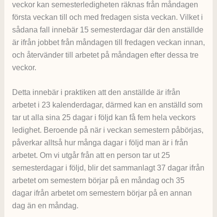
veckor kan semesterledigheten räknas från måndagen
första veckan till och med fredagen sista veckan. Vilket i
sådana fall innebär 15 semesterdagar där den anställde
är ifrån jobbet från måndagen till fredagen veckan innan,
och återvänder till arbetet på måndagen efter dessa tre
veckor.
Detta innebär i praktiken att den anställde är ifrån
arbetet i 23 kalenderdagar, därmed kan en anställd som
tar ut alla sina 25 dagar i följd kan få fem hela veckors
ledighet. Beroende på när i veckan semestern påbörjas,
påverkar alltså hur många dagar i följd man är i från
arbetet. Om vi utgår från att en person tar ut 25
semesterdagar i följd, blir det sammanlagt 37 dagar ifrån
arbetet om semestern börjar på en måndag och 35
dagar ifrån arbetet om semestern börjar på en annan
dag än en måndag.