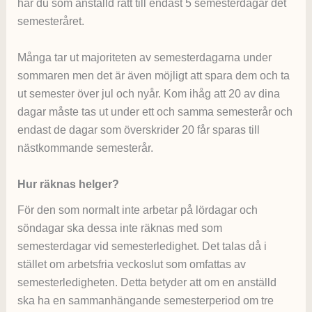
har du som anställd rätt till endast 5 semesterdagar det
semesteråret.
Många tar ut majoriteten av semesterdagarna under
sommaren men det är även möjligt att spara dem och ta
ut semester över jul och nyår. Kom ihåg att 20 av dina
dagar måste tas ut under ett och samma semesterår och
endast de dagar som överskrider 20 får sparas till
nästkommande semesterår.
Hur räknas helger?
För den som normalt inte arbetar på lördagar och
söndagar ska dessa inte räknas med som
semesterdagar vid semesterledighet. Det talas då i
stället om arbetsfria veckoslut som omfattas av
semesterledigheten. Detta betyder att om en anställd
ska ha en sammanhängande semesterperiod om tre