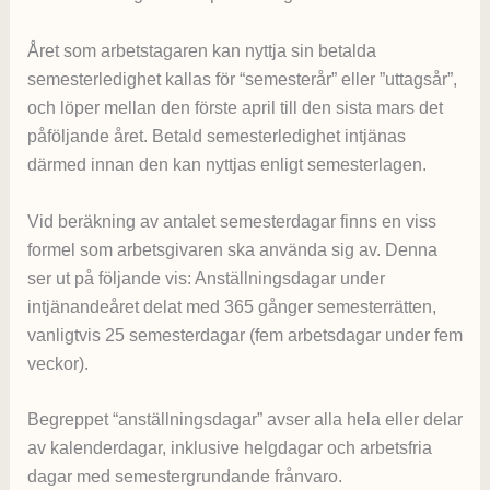
Året som arbetstagaren kan nyttja sin betalda
semesterledighet kallas för “semesterår” eller ”uttagsår”,
och löper mellan den förste april till den sista mars det
påföljande året. Betald semesterledighet intjänas
därmed innan den kan nyttjas enligt semesterlagen.
Vid beräkning av antalet semesterdagar finns en viss
formel som arbetsgivaren ska använda sig av. Denna
ser ut på följande vis: Anställningsdagar under
intjänandeåret delat med 365 gånger semesterrätten,
vanligtvis 25 semesterdagar (fem arbetsdagar under fem
veckor).
Begreppet “anställningsdagar” avser alla hela eller delar
av kalenderdagar, inklusive helgdagar och arbetsfria
dagar med semestergrundande frånvaro.