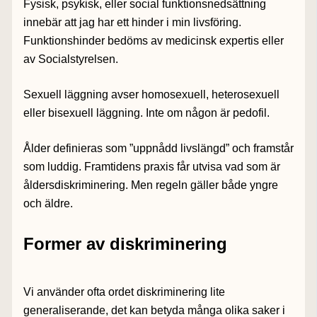
Fysisk, psykisk, eller social funktionsnedsättning
innebär att jag har ett hinder i min livsföring.
Funktionshinder bedöms av medicinsk expertis eller
av Socialstyrelsen.
Sexuell läggning avser homosexuell, heterosexuell
eller bisexuell läggning. Inte om någon är pedofil.
Ålder definieras som ”uppnådd livslängd” och framstår
som luddig. Framtidens praxis får utvisa vad som är
åldersdiskriminering. Men regeln gäller både yngre
och äldre.
Former av diskriminering
Vi använder ofta ordet diskriminering lite
generaliserande, det kan betyda många olika saker i