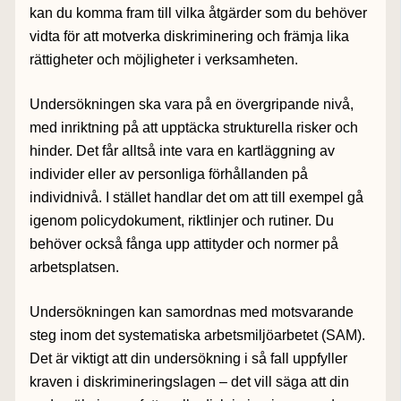
kan du komma fram till vilka åtgärder som du behöver
vidta för att motverka diskriminering och främja lika
rättigheter och möjligheter i verksamheten.
Undersökningen ska vara på en övergripande nivå,
med inriktning på att upptäcka strukturella risker och
hinder. Det får alltså inte vara en kartläggning av
individer eller av personliga förhållanden på
individnivå. I stället handlar det om att till exempel gå
igenom policydokument, riktlinjer och rutiner. Du
behöver också fånga upp attityder och normer på
arbetsplatsen.
Undersökningen kan samordnas med motsvarande
steg inom det systematiska arbetsmiljöarbetet (SAM).
Det är viktigt att din undersökning i så fall uppfyller
kraven i diskrimineringslagen – det vill säga att din