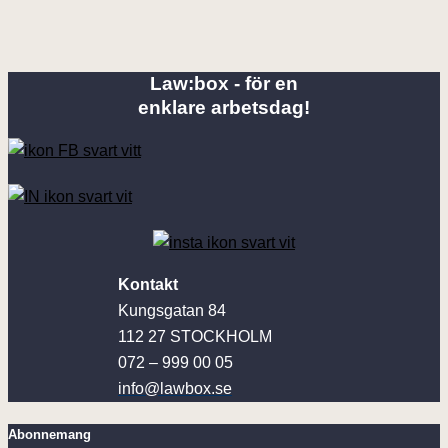
Law:box - för en
enklare arbetsdag!
Kontakt
Kungsgatan 84
112 27 STOCKHOLM
072 – 999 00 05
info@lawbox.se
Abonnemang