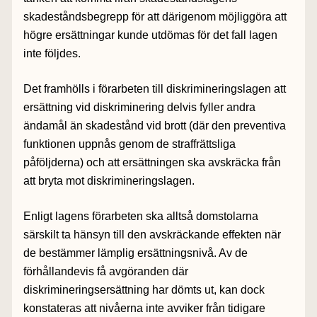
skadeståndsbegrepp för att därigenom möjliggöra att
högre ersättningar kunde utdömas för det fall lagen
inte följdes.
Det framhölls i förarbeten till diskrimineringslagen att
ersättning vid diskriminering delvis fyller andra
ändamål än skadestånd vid brott (där den preventiva
funktionen uppnås genom de straffrättsliga
påföljderna) och att ersättningen ska avskräcka från
att bryta mot diskrimineringslagen.
Enligt lagens förarbeten ska alltså domstolarna
särskilt ta hänsyn till den avskräckande effekten när
de bestämmer lämplig ersättningsnivå. Av de
förhållandevis få avgöranden där
diskrimineringsersättning har dömts ut, kan dock
konstateras att nivåerna inte avviker från tidigare