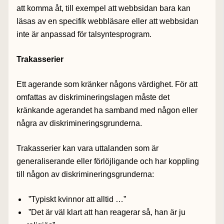
att komma åt, till exempel att webbsidan bara kan
läsas av en specifik webbläsare eller att webbsidan
inte är anpassad för talsyntesprogram.
Trakasserier
Ett agerande som kränker någons värdighet. För att
omfattas av diskrimineringslagen måste det
kränkande agerandet ha samband med någon eller
några av diskrimineringsgrunderna.
Trakasserier kan vara uttalanden som är
generaliserande eller förlöjligande och har koppling
till någon av diskrimineringsgrunderna:
”Typiskt kvinnor att alltid …”
”Det är väl klart att han reagerar så, han är ju