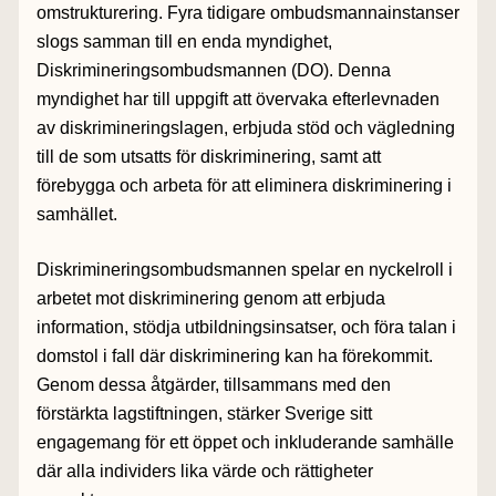
omstrukturering. Fyra tidigare ombudsmannainstanser
slogs samman till en enda myndighet,
Diskrimineringsombudsmannen (DO). Denna
myndighet har till uppgift att övervaka efterlevnaden
av diskrimineringslagen, erbjuda stöd och vägledning
till de som utsatts för diskriminering, samt att
förebygga och arbeta för att eliminera diskriminering i
samhället.
Diskrimineringsombudsmannen spelar en nyckelroll i
arbetet mot diskriminering genom att erbjuda
information, stödja utbildningsinsatser, och föra talan i
domstol i fall där diskriminering kan ha förekommit.
Genom dessa åtgärder, tillsammans med den
förstärkta lagstiftningen, stärker Sverige sitt
engagemang för ett öppet och inkluderande samhälle
där alla individers lika värde och rättigheter