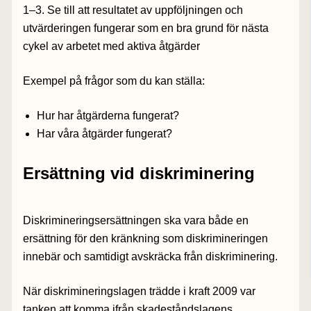
1–3. Se till att resultatet av uppföljningen och
utvärderingen fungerar som en bra grund för nästa
cykel av arbetet med aktiva åtgärder
Exempel på frågor som du kan ställa:
Hur har åtgärderna fungerat?
Har våra åtgärder fungerat?
Ersättning vid diskriminering
Diskrimineringsersättningen ska vara både en
ersättning för den kränkning som diskrimineringen
innebär och samtidigt avskräcka från diskriminering.
När diskrimineringslagen trädde i kraft 2009 var
tanken att komma ifrån skadeståndslagens