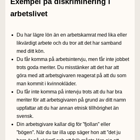
Exempel på diskriminering i
arbetslivet
Du har lägre lön än en arbetskamrat med lika eller
likvärdigt arbete och du tror att det har samband
med ditt kön.
Du får komma på arbetsintervju, men får inte jobbet
trots goda meriter. Du misstänker att det har att
göra med att arbetsgivaren reagerat på att du som
man kommit i kvinnokläder.
Du får inte komma på intervju trots att du har bra
meriter för att arbetsgivaren på grund av ditt namn
uppfattar att du har annan etnisk tillhörighet än
svensk.
Din arbetsgivare kallar dig för ”fjollan” eller
”bögen”. När du tar illa upp säger hon att ”det ju