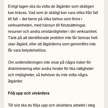
Enligt lagen ska du vidta de åtgärder som skäligen
kan krävas. Vad som är skäligt kan vara olika från fall
till fall – det beror på vilka behov som finns i
verksamheten, med hänsyn till förutsättningar,
resurser och andra omständigheter i din verksamhet.
Tänk på att identifierade problem inte får lämnas helt
utan åtgärd, eller att åtgärderna som genomförs inte
får vara betydelselösa.
Om undersökningen inte visar på några risker för
diskriminering eller andra hinder för lika rättigheter
och möjligheter, så behöver du inte vidta några
åtgärder.
Följ upp och utvärdera
Till sist ska du följa upp och utvärdera arbetet i steg