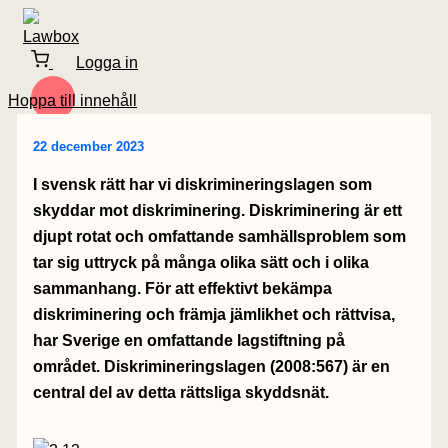
Logga in
Hoppa till innehåll
22 december 2023
I svensk rätt har vi diskrimineringslagen som
skyddar mot diskriminering. Diskriminering är ett
djupt rotat och omfattande samhällsproblem som
tar sig uttryck på många olika sätt och i olika
sammanhang. För att effektivt bekämpa
diskriminering och främja jämlikhet och rättvisa,
har Sverige en omfattande lagstiftning på
området. Diskrimineringslagen (2008:567) är en
central del av detta rättsliga skyddsnät.