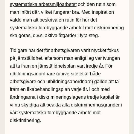
systematiska arbetsmiljöarbetet
och den rutin som
man infört där, vilket fungerar bra. Med inspiration
valde man att beskriva en rutin för hur det
systematiska förebyggande arbetet mot diskriminering
ska göras, d.v.s. aktiva åtgärder i fyra steg.
Tidigare har det för arbetsgivaren varit mycket fokus
på jämställdhet, eftersom man enligt lag var tvungen
att ta fram en jämställdhetsplan vart tredje år. För
utbildningsanordnare (universitetet är både
arbetsgivare och utbildningsanordnare) gällde att ta
fram en likabehandlingsplan varje år. I och med
ändringarna i diskrimineringslagens tredje kapitel är
vi nu skyldiga att beakta alla diskrimineringsgrunder i
vårt systematiska förebyggande arbete mot
diskriminering.