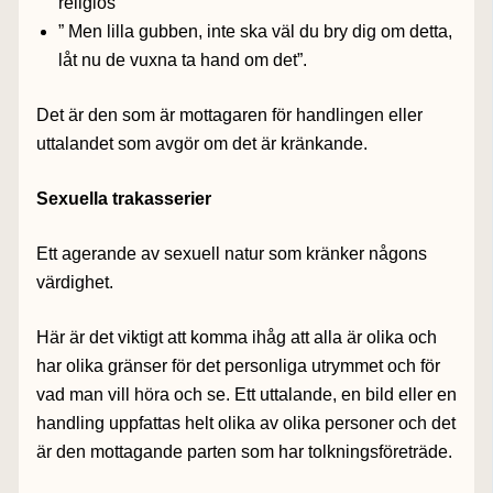
religiös”
” Men lilla gubben, inte ska väl du bry dig om detta,
låt nu de vuxna ta hand om det”.
Det är den som är mottagaren för handlingen eller
uttalandet som avgör om det är kränkande.
Sexuella trakasserier
Ett agerande av sexuell natur som kränker någons
värdighet.
Här är det viktigt att komma ihåg att alla är olika och
har olika gränser för det personliga utrymmet och för
vad man vill höra och se. Ett uttalande, en bild eller en
handling uppfattas helt olika av olika personer och det
är den mottagande parten som har tolkningsföreträde.