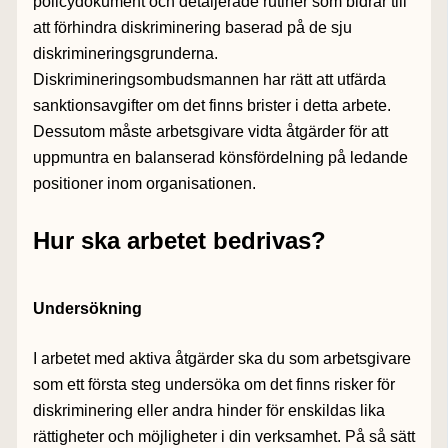
policydokument och detaljerade rutiner som bidrar till
att förhindra diskriminering baserad på de sju
diskrimineringsgrunderna.
Diskrimineringsombudsmannen har rätt att utfärda
sanktionsavgifter om det finns brister i detta arbete.
Dessutom måste arbetsgivare vidta åtgärder för att
uppmuntra en balanserad könsfördelning på ledande
positioner inom organisationen.
Hur ska arbetet bedrivas?
Undersökning
I arbetet med aktiva åtgärder ska du som arbetsgivare
som ett första steg undersöka om det finns risker för
diskriminering eller andra hinder för enskildas lika
rättigheter och möjligheter i din verksamhet. På så sätt