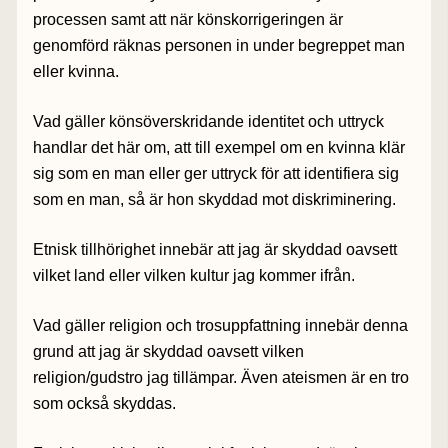
processen samt att när könskorrigeringen är
genomförd räknas personen in under begreppet man
eller kvinna.
Vad gäller könsöverskridande identitet och uttryck
handlar det här om, att till exempel om en kvinna klär
sig som en man eller ger uttryck för att identifiera sig
som en man, så är hon skyddad mot diskriminering.
Etnisk tillhörighet innebär att jag är skyddad oavsett
vilket land eller vilken kultur jag kommer ifrån.
Vad gäller religion och trosuppfattning innebär denna
grund att jag är skyddad oavsett vilken
religion/gudstro jag tillämpar. Även ateismen är en tro
som också skyddas.