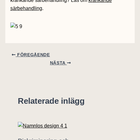
kränkande särbehandling? Läs om
kränkande
särbehandling
.
FÖREGÅENDE
NÄSTA
Relaterade inlägg