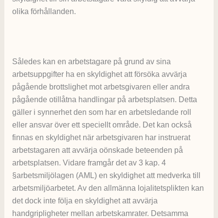
olika förhållanden.
Således kan en arbetstagare på grund av sina
arbetsuppgifter ha en skyldighet att försöka avvärja
pågående brottslighet mot arbetsgivaren eller andra
pågående otillåtna handlingar på arbetsplatsen. Detta
gäller i synnerhet den som har en arbetsledande roll
eller ansvar över ett speciellt område. Det kan också
finnas en skyldighet när arbetsgivaren har instruerat
arbetstagaren att avvärja oönskade beteenden på
arbetsplatsen. Vidare framgår det av 3 kap. 4
§arbetsmiljölagen (AML) en skyldighet att medverka till
arbetsmiljöarbetet. Av den allmänna lojalitetsplikten kan
det dock inte följa en skyldighet att avvärja
handgripligheter mellan arbetskamrater. Detsamma