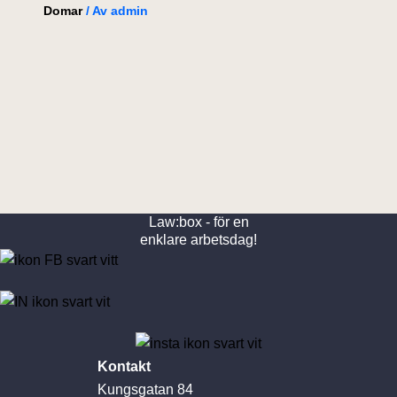
Domar
/ Av
admin
Law:box - för en
enklare arbetsdag!
Kontakt
Kungsgatan 84