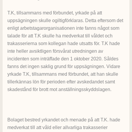
T.K, tillsammans med förbundet, yrkade på att
uppsägningen skulle ogiltigförklaras. Detta eftersom det
enligt arbetstagarorganisationen inte fanns något som
talade för att T.K skulle ha medverkat till våldet och
trakasserierna som kollegan hade utsatts för. T.K hade
inte heller avsiktligen försvårat utredningen av
incidenten som inträffade den 1 oktober 2020. Såldes
fanns det ingen saklig grund för uppsägningen. Vidare
yrkade T.K, tillsammans med förbundet, att han skulle
tillerkännas lön för perioden efter avskedandet samt
skadestånd för brott mot anställningsskyddslagen.
Bolaget bestred yrkandet och menade på att T.K. hade
medverkat till att våld eller allvarliga trakasserier