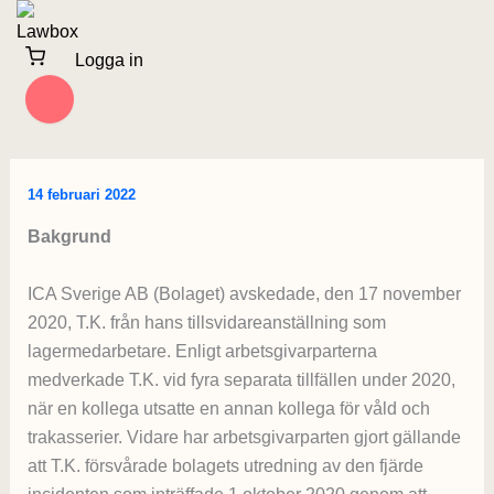
Hoppa
till
Logga in
innehåll
14 februari 2022
Bakgrund
ICA Sverige AB (Bolaget) avskedade, den 17 november
2020, T.K. från hans tillsvidareanställning som
lagermedarbetare. Enligt arbetsgivarparterna
medverkade T.K. vid fyra separata tillfällen under 2020,
när en kollega utsatte en annan kollega för våld och
trakasserier. Vidare har arbetsgivarparten gjort gällande
att T.K. försvårade bolagets utredning av den fjärde