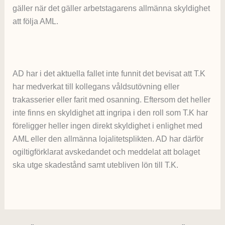
gäller när det gäller arbetstagarens allmänna skyldighet
att följa AML.
AD har i det aktuella fallet inte funnit det bevisat att T.K
har medverkat till kollegans våldsutövning eller
trakasserier eller farit med osanning. Eftersom det heller
inte finns en skyldighet att ingripa i den roll som T.K har
föreligger heller ingen direkt skyldighet i enlighet med
AML eller den allmänna lojalitetsplikten. AD har därför
ogiltigförklarat avskedandet och meddelat att bolaget
ska utge skadestånd samt utebliven lön till T.K.