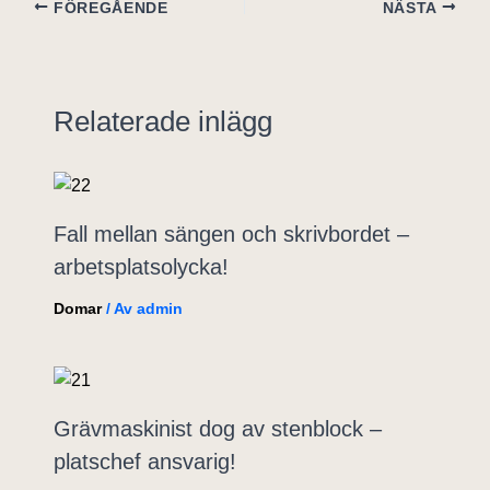
FÖREGÅENDE
NÄSTA
Relaterade inlägg
Fall mellan sängen och skrivbordet –
arbetsplatsolycka!
Domar
/ Av
admin
Grävmaskinist dog av stenblock –
platschef ansvarig!