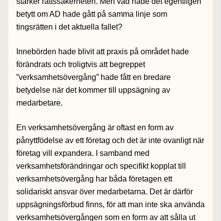
stärker rättssäkerheten. Men vad hade det egentligen
betytt om AD hade gått på samma linje som
tingsrätten i det aktuella fallet?
Innebörden hade blivit att praxis på området hade
förändrats och troligtvis att begreppet
”verksamhetsövergång” hade fått en bredare
betydelse när det kommer till uppsägning av
medarbetare.
En verksamhetsövergång är oftast en form av
pånyttfödelse av ett företag och det är inte ovanligt när
företag vill expandera. I samband med
verksamhetsförändringar och specifikt kopplat till
verksamhetsövergång har båda företagen ett
solidariskt ansvar över medarbetarna. Det är därför
uppsägningsförbud finns, för att man inte ska använda
verksamhetsövergången som en form av att sålla ut