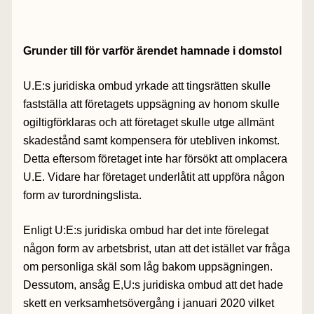
Grunder till för varför ärendet hamnade i domstol
U.E:s juridiska ombud yrkade att tingsrätten skulle
fastställa att företagets uppsägning av honom skulle
ogiltigförklaras och att företaget skulle utge allmänt
skadestånd samt kompensera för utebliven inkomst.
Detta eftersom företaget inte har försökt att omplacera
U.E. Vidare har företaget underlåtit att uppföra någon
form av turordningslista.
Enligt U:E:s juridiska ombud har det inte förelegat
någon form av arbetsbrist, utan att det istället var fråga
om personliga skäl som låg bakom uppsägningen.
Dessutom, ansåg E,U:s juridiska ombud att det hade
skett en verksamhetsövergång i januari 2020 vilket