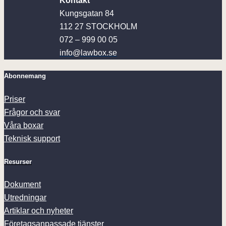
Kontakt
Kungsgatan 84
112 27 STOCKHOLM
072 – 999 00 05
info@lawbox.se
Abonnemang
Priser
Frågor och svar
Våra boxar
Teknisk support
Resurser
Dokument
Utredningar
Artiklar och nyheter
Företagsanpassade tjänster