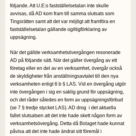
följande. Att U.E:s fastställelsetalan inte skulle
avvisas, då AD kom fram till samma slutsats som
Tingsrätten samt att det var möjligt att framföra en
fastställelsetalan gällande ogiltigförklaring av
uppsägning.
När det gällde verksamhetsövergången resonerade
AD på följande sätt. När det gäller övergång av ett
företag eller en del av en verksamhet, övergår också
de skyldigheter från anställningsavtalet till den nya
verksamheten enligt 6 b § LAS. Vid en övergång utgör
inte övergången i sig en saklig grund för uppsägning,
och det råder således en form av uppsägningsförbud
(se 7 § tredje stycket LAS). AD drog i det aktuella
fallet slutsatsen att det inte hade skett någon form av
verksamhetsövergång. Detta då Bolaget hade kunnat
påvisa att det inte hade ändrat sitt föremål i