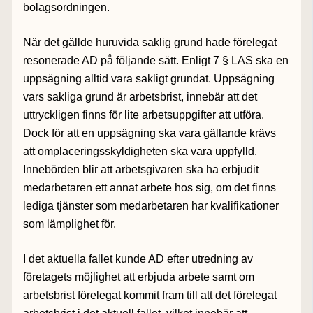
bolagsordningen.
När det gällde huruvida saklig grund hade förelegat
resonerade AD på följande sätt. Enligt 7 § LAS ska en
uppsägning alltid vara sakligt grundat. Uppsägning
vars sakliga grund är arbetsbrist, innebär att det
uttryckligen finns för lite arbetsuppgifter att utföra.
Dock för att en uppsägning ska vara gällande krävs
att omplaceringsskyldigheten ska vara uppfylld.
Innebörden blir att arbetsgivaren ska ha erbjudit
medarbetaren ett annat arbete hos sig, om det finns
lediga tjänster som medarbetaren har kvalifikationer
som lämplighet för.
I det aktuella fallet kunde AD efter utredning av
företagets möjlighet att erbjuda arbete samt om
arbetsbrist förelegat kommit fram till att det förelegat