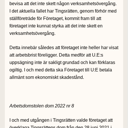
bevisa att det inte skett någon verksamhetsövergång.
I det aktuella fallet har Tingsrätten, genom förhör med
ställföreträde för Företaget, kommit fram till att
företaget inte kunnat styrka att det inte skett en
verksamhetsövergång.
Detta innebär således att företaget inte heller har visat
att arbetsbrist föreligger. Detta medför att U.E:s
uppsägning inte är sakligt grundad och kan förklaras
ogiltig. I och med detta ska Företaget till U:E betala
allmänt som ekonomiskt skadestånd.
Arbetsdomstolen dom 2022 nr 8
I och med utgången i Tingsrätten valde företaget att
överklaga Tingsrättens dom från den 28 juni 2021 i