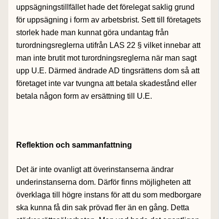
uppsägningstillfället hade det förelegat saklig grund
för uppsägning i form av arbetsbrist. Sett till företagets
storlek hade man kunnat göra undantag från
turordningsreglerna utifrån LAS 22 § vilket innebar att
man inte brutit mot turordningsreglerna när man sagt
upp U.E. Därmed ändrade AD tingsrättens dom så att
företaget inte var tvungna att betala skadestånd eller
betala någon form av ersättning till U.E.
Reflektion och sammanfattning
Det är inte ovanligt att överinstanserna ändrar
underinstanserna dom. Därför finns möjligheten att
överklaga till högre instans för att du som medborgare
ska kunna få din sak prövad fler än en gång. Detta