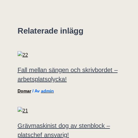
Relaterade inlägg
Fall mellan sängen och skrivbordet –
arbetsplatsolycka!
Domar
/ Av
admin
Grävmaskinist dog av stenblock –
platschef ansvarig!