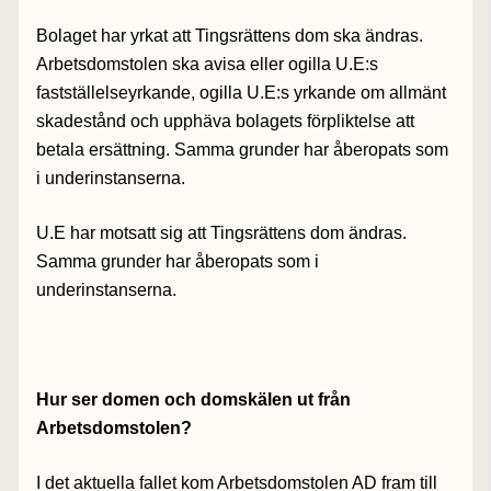
Bolaget har yrkat att Tingsrättens dom ska ändras.
Arbetsdomstolen ska avisa eller ogilla U.E:s
fastställelseyrkande, ogilla U.E:s yrkande om allmänt
skadestånd och upphäva bolagets förpliktelse att
betala ersättning. Samma grunder har åberopats som
i underinstanserna.
U.E har motsatt sig att Tingsrättens dom ändras.
Samma grunder har åberopats som i
underinstanserna.
Hur ser domen och domskälen ut från
Arbetsdomstolen?
I det aktuella fallet kom Arbetsdomstolen AD fram till