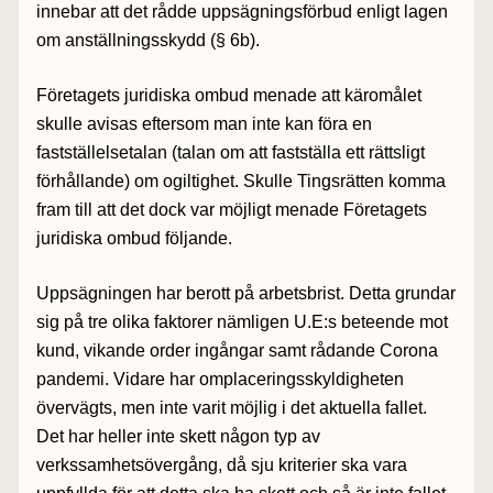
innebar att det rådde uppsägningsförbud enligt lagen
om anställningsskydd (§ 6b).
Företagets juridiska ombud menade att käromålet
skulle avisas eftersom man inte kan föra en
fastställelsetalan (talan om att fastställa ett rättsligt
förhållande) om ogiltighet. Skulle Tingsrätten komma
fram till att det dock var möjligt menade Företagets
juridiska ombud följande.
Uppsägningen har berott på arbetsbrist. Detta grundar
sig på tre olika faktorer nämligen U.E:s beteende mot
kund, vikande order ingångar samt rådande Corona
pandemi. Vidare har omplaceringsskyldigheten
övervägts, men inte varit möjlig i det aktuella fallet.
Det har heller inte skett någon typ av
verkssamhetsövergång, då sju kriterier ska vara