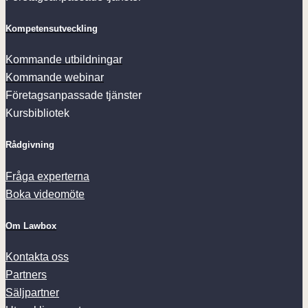
Kompetensutveckling
Kommande utbildningar
Kommande webinar
Företagsanpassade tjänster
Kursbibliotek
Rådgivning
Fråga experterna
Boka videomöte
Om Lawbox
Kontakta oss
Partners
Säljpartner