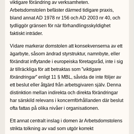
viktigare förändring av verksamheten.
Arbetsdomstolen befäster därmed tidigare praxis,
bland annat AD 1978 nr 156 och AD 2003 nr 40, och
tydliggör gränsen för när förhandlingsskyldighet
faktiskt inträder.
Vidare markerar domstolen att konsekvenserna av ett
ägarbyte, såsom ändrad styrstruktur, namnbyte, eller
förändrat inflytande i europeiska företagsråd, inte i sig
är tillräckliga för att betraktas som ”
viktigare
förändringar
” enligt 11 § MBL, såvida de inte följer av
ett beslut eller åtgärd från arbetsgivaren själv. Denna
distinktion mellan indirekta och direkta förändringar
har särskild relevans i koncernförhållanden där beslut
ofta fattas på olika nivåer i organisationen.
Ett annat centralt inslag i domen är Arbetsdomstolens
strikta tolkning av vad som utgör korrekt