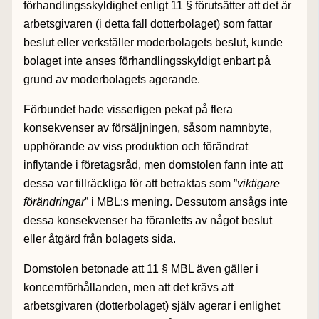
förhandlingsskyldighet enligt 11 § förutsätter att det är
arbetsgivaren (i detta fall dotterbolaget) som fattar
beslut eller verkställer moderbolagets beslut, kunde
bolaget inte anses förhandlingsskyldigt enbart på
grund av moderbolagets agerande.
Förbundet hade visserligen pekat på flera
konsekvenser av försäljningen, såsom namnbyte,
upphörande av viss produktion och förändrat
inflytande i företagsråd, men domstolen fann inte att
dessa var tillräckliga för att betraktas som ”
viktigare
förändringar
” i MBL:s mening. Dessutom ansågs inte
dessa konsekvenser ha föranletts av något beslut
eller åtgärd från bolagets sida.
Domstolen betonade att 11 § MBL även gäller i
koncernförhållanden, men att det krävs att
arbetsgivaren (dotterbolaget) själv agerar i enlighet