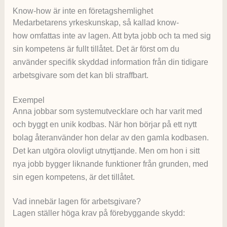
Know-how är inte en företagshemlighet
Medarbetarens yrkeskunskap, så kallad know-
how omfattas inte av lagen. Att byta jobb och ta med sig
sin kompetens är fullt tillåtet. Det är först om du
använder specifik skyddad information från din tidigare
arbetsgivare som det kan bli straffbart.
Exempel
Anna jobbar som systemutvecklare och har varit med
och byggt en unik kodbas. När hon börjar på ett nytt
bolag återanvänder hon delar av den gamla kodbasen.
Det kan utgöra olovligt utnyttjande. Men om hon i sitt
nya jobb bygger liknande funktioner från grunden, med
sin egen kompetens, är det tillåtet.
Vad innebär lagen för arbetsgivare?
Lagen ställer höga krav på förebyggande skydd: