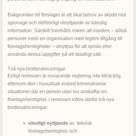
Bakgrunden till förslaget är ett ökat behov av skydd mot
spionage och otillbörligt utnyttjande av känslig
information. Särskilt framhålls risken att insiders – alltså
personer inom en organisation med legitim tillgång till
företagshemligheter – utnyttjas för att sprida eller
använda dessa uppgifter på ett skadligt sätt.
Två nya brottsrubriceringar
Enligt remissen är nuvarande reglering inte tillräcklig,
eftersom den i huvudsak endast kriminaliserar
situationer där en person utan lov anskaffar en
företagshemlighet. I remissen införs därför två nya
brottsrubriceringar:
olovligt nyttjande
av teknisk
företagshemlighet, och