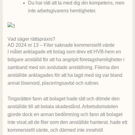
Du har rätt att ta med dig din kompetens, men
inte arbetsgivarens hemligheter.
Vad säger rättspraxis?
AD 2024 nr 13 – Filer saknade kommersiellt värde
I målet anklagade ett bolag som drev ett HVB-hem en
tidigare anställd för att ha angripit företagshemligheter i
samband med sin avslutade anställning. Filerna den
anställde anklagades för att ha tagit med sig var bland
annat lösenord, placeringsavtal och rutiner.
Tingsrätten fann att bolaget hade rätt och dömde den
anställde till att betala skadestånd. Arbetsdomstolen
gjorde dock en annan bedömning och fann att bolaget
inte visat att de filer som den anställde hanterat, hade ett
kommersiellt värde, och därmed inte innehöll