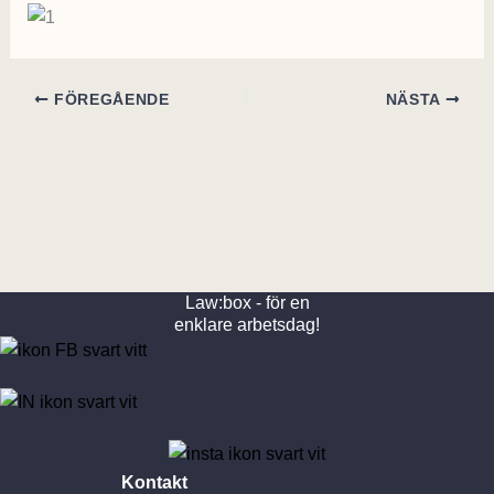
FÖREGÅENDE
NÄSTA
Law:box - för en
enklare arbetsdag!
Kontakt