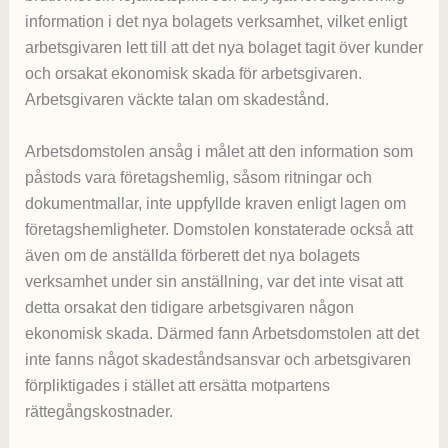
information i det nya bolagets verksamhet, vilket enligt
arbetsgivaren lett till att det nya bolaget tagit över kunder
och orsakat ekonomisk skada för arbetsgivaren.
Arbetsgivaren väckte talan om skadestånd.
Arbetsdomstolen ansåg i målet att den information som
påstods vara företagshemlig, såsom ritningar och
dokumentmallar, inte uppfyllde kraven enligt lagen om
företagshemligheter. Domstolen konstaterade också att
även om de anställda förberett det nya bolagets
verksamhet under sin anställning, var det inte visat att
detta orsakat den tidigare arbetsgivaren någon
ekonomisk skada. Därmed fann Arbetsdomstolen att det
inte fanns något skadeståndsansvar och arbetsgivaren
förpliktigades i stället att ersätta motpartens
rättegångskostnader.