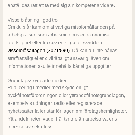
anställdas rätt att ta med sig sin kompetens vidare.
Visselblåsning i god tro
Om du slår larm om allvarliga missförhållanden på
arbetsplatsen som arbetsmiljöbrister, ekonomisk
brottslighet eller trakasserier, gäller skyddet i
visselblåsarlagen (2021:890)
. Då kan du inte hållas
straffrättsligt eller civilrättsligt ansvarig, även om
informationen skulle innehålla känsliga uppgifter.
Grundlagsskyddade medier
Publicering i medier med skydd enligt
tryckfrihetsförordningen eller yttrandefrihetsgrundlagen,
exempelvis tidningar, radio eller registrerade
nyhetssajter faller utanför lagen om företagshemligheter.
Yttrandefriheten väger här tyngre än arbetsgivarens
intresse av sekretess.