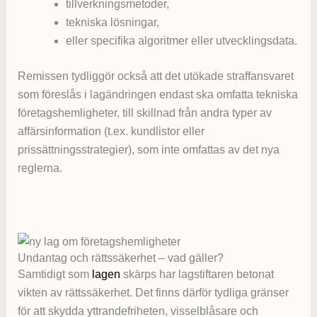
tillverkningsmetoder,
tekniska lösningar,
eller specifika algoritmer eller utvecklingsdata.
Remissen tydliggör också att det utökade straffansvaret
som föreslås i lagändringen endast ska omfatta tekniska
företagshemligheter, till skillnad från andra typer av
affärsinformation (t.ex. kundlistor eller
prissättningsstrategier), som inte omfattas av det nya
reglerna.
Undantag och rättssäkerhet – vad gäller?
Samtidigt som
lagen
skärps har lagstiftaren betonat
vikten av rättssäkerhet. Det finns därför tydliga gränser
för att skydda yttrandefriheten, visselblåsare och