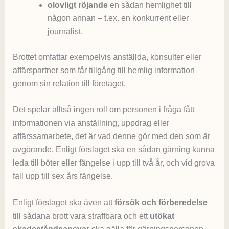
olovligt röjande
en sådan hemlighet till
någon annan – t.ex. en konkurrent eller
journalist.
Brottet omfattar exempelvis anställda, konsulter eller
affärspartner som får tillgång till hemlig information
genom sin relation till företaget.
Det spelar alltså ingen roll om personen i fråga fått
informationen via anställning, uppdrag eller
affärssamarbete, det är vad denne gör med den som är
avgörande. Enligt förslaget ska en sådan gärning kunna
leda till böter eller fängelse i upp till två år, och vid grova
fall upp till sex års fängelse.
Enligt förslaget ska även att
försök och förberedelse
till sådana brott vara straffbara och ett
utökat