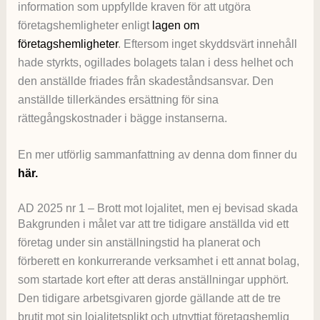
information som uppfyllde kraven för att utgöra
företagshemligheter enligt
lagen om
företagshemligheter
. Eftersom inget skyddsvärt innehåll
hade styrkts, ogillades bolagets talan i dess helhet och
den anställde friades från skadeståndsansvar. Den
anställde tillerkändes ersättning för sina
rättegångskostnader i bägge instanserna.
En mer utförlig sammanfattning av denna dom finner du
här.
AD 2025 nr 1 – Brott mot lojalitet, men ej bevisad skada
Bakgrunden i målet var att tre tidigare anställda vid ett
företag under sin anställningstid ha planerat och
förberett en konkurrerande verksamhet i ett annat bolag,
som startade kort efter att deras anställningar upphört.
Den tidigare arbetsgivaren gjorde gällande att de tre
brutit mot sin lojalitetsplikt och utnyttjat företagshemlig