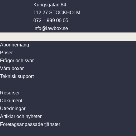
Kungsgatan 84
112 27 STOCKHOLM
072 – 999 00 05
info@lawbox.se
Abonnemang
Priser
Frågor och svar
Våra boxar
Teknisk support
Resurser
Dokument
Utredningar
Artiklar och nyheter
Företagsanpassade tjänster