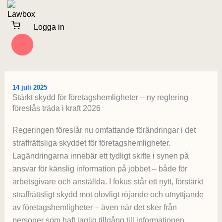
Hoppa
till
Logga in
innehåll
14 juli 2025
Stärkt skydd för företagshemligheter – ny reglering
föreslås träda i kraft 2026
Regeringen föreslår nu omfattande förändringar i det
straffrättsliga skyddet för företagshemligheter.
Lagändringarna innebär ett tydligt skifte i synen på
ansvar för känslig information på jobbet – både för
arbetsgivare och anställda. I fokus står ett nytt, förstärkt
straffrättsligt skydd mot olovligt röjande och utnyttjande
av företagshemligheter – även när det sker från
personer som haft laglig tillgång till informationen.