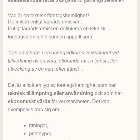
skadeståndsansvar
ska gälla för gärningspersonen.
Vad är en teknisk företagshemlighet?
Definition enligt lagrådsremissen:
Enligt lagrådsremissen definieras en teknisk
företagshemlighet som en uppgift som:
”
kan användas i en näringsidkares verksamhet vid
tillverkning av en vara, utförande av en tjänst eller
utveckling av en vara eller tjänst
” .
Det är alltså en typ av företagshemlighet som har
teknisk tillämpning eller användning
och som har
ekonomiskt värde
för verksamheten. Det kan
exempelvis röra sig om:
ritningar,
prototyper,