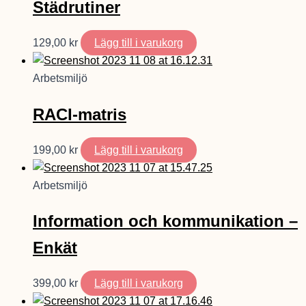
Städrutiner
129,00
kr
Lägg till i varukorg
Arbetsmiljö
RACI-matris
199,00
kr
Lägg till i varukorg
Arbetsmiljö
Information och kommunikation –
Enkät
399,00
kr
Lägg till i varukorg