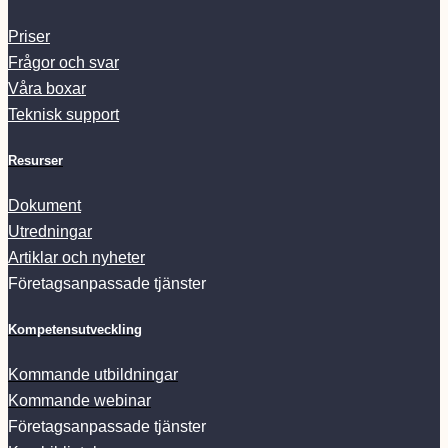
Priser
Frågor och svar
Våra boxar
Teknisk support
Resurser
Dokument
Utredningar
Artiklar och nyheter
Företagsanpassade tjänster
Kompetensutveckling
Kommande utbildningar
Kommande webinar
Företagsanpassade tjänster