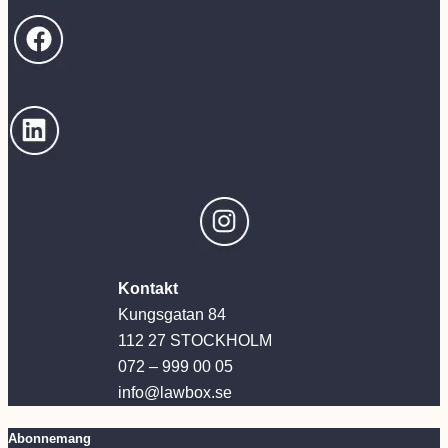
Kontakt
Kungsgatan 84
112 27 STOCKHOLM
072 – 999 00 05
info@lawbox.se
Abonnemang