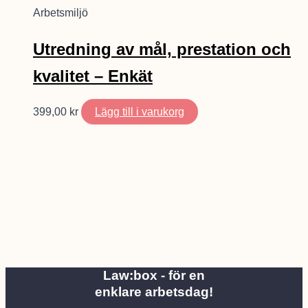
Arbetsmiljö
Utredning av mål, prestation och
kvalitet – Enkät
399,00
kr
Lägg till i varukorg
Law:box - för en
enklare arbetsdag!