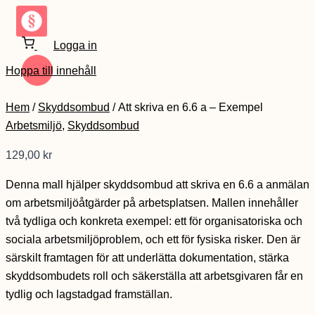
Logga in
Hoppa till innehåll
Hem
/
Skyddsombud
/ Att skriva en 6.6 a – Exempel
Arbetsmiljö
,
Skyddsombud
129,00
kr
Denna mall hjälper skyddsombud att skriva en 6.6 a anmälan
om arbetsmiljöåtgärder på arbetsplatsen. Mallen innehåller
två tydliga och konkreta exempel: ett för organisatoriska och
sociala arbetsmiljöproblem, och ett för fysiska risker. Den är
särskilt framtagen för att underlätta dokumentation, stärka
skyddsombudets roll och säkerställa att arbetsgivaren får en
tydlig och lagstadgad framställan.