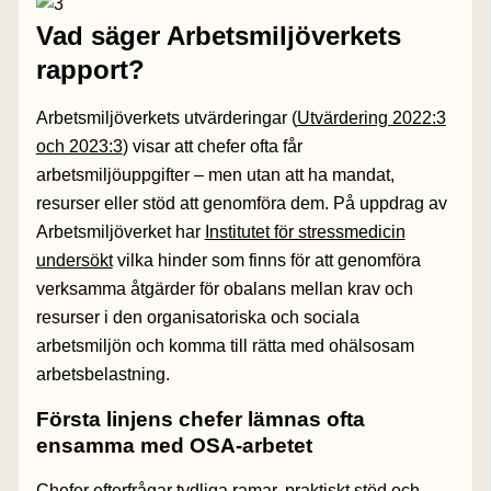
Vad säger Arbetsmiljöverkets
rapport?
Arbetsmiljöverkets utvärderingar (
Utvärdering 2022:3
och 2023:3
) visar att chefer ofta får
arbetsmiljöuppgifter – men utan att ha mandat,
resurser eller stöd att genomföra dem. På uppdrag av
Arbetsmiljöverket har
Institutet för stressmedicin
undersökt
vilka hinder som finns för att genomföra
verksamma åtgärder för obalans mellan krav och
resurser i den organisatoriska och sociala
arbetsmiljön och komma till rätta med ohälsosam
arbetsbelastning.
Första linjens chefer lämnas ofta
ensamma med OSA-arbetet
Chefer efterfrågar tydliga ramar, praktiskt stöd och