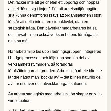
Det räcker inte att ge chefen ett uppdrag och hoppas
att det “löser sig i linjen”. För att arbetsmiljöuppgifter
ska kunna genomföras krävs att organisationen i stort
förstår att detta inte är en sidoaktivitet, utan en
strategisk fråga. Den påverkar medarbetares hälsa
och trivsel – men också verksamhetens förmåga att
nå sina mål.
När arbetsmiljö tas upp i ledningsgruppen, integreras
i budgetprocessen och följs upp som en del av
verksamhetsstyrningen, då förändras
förutsättningarna i grunden. Arbetsmiljöarbete blir inte
längre något man “bockar av” – det blir en naturlig del
av hur ni driver och utvecklar organisationen.
Att arbeta strategiskt med arbetsmiljön skapar en
win-
win-situation
:
Medarbetare som mår bättre, stannar längre och