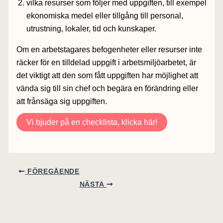
vilka resurser som följer med uppgiften, till exempel
ekonomiska medel eller tillgång till personal,
utrustning, lokaler, tid och kunskaper.
Om en arbetstagares befogenheter eller resurser inte
räcker för en tilldelad uppgift i arbetsmiljöarbetet, är
det viktigt att den som fått uppgiften har möjlighet att
vända sig till sin chef och begära en förändring eller
att frånsäga sig uppgiften.
Vi bjuder på en checklista, klicka här!
FÖREGÅENDE
NÄSTA