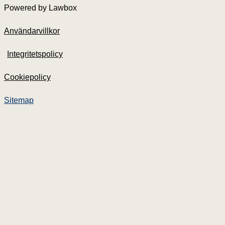
Powered by Lawbox
Användarvillkor
Integritetspolicy
Cookiepolicy
Nyheter
Våra tjänster
Sitemap
Dokument
Priser
Om Lawbox