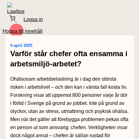
Logga in
Hoppa till innehåll
4 april 2025
Varför står chefer ofta ensamma i
arbetsmiljö-arbetet?
Ohälsosam arbetsbelastning är i dag den största
risken i arbetslivet – och den kan i värsta fall kosta liv.
Forskning visar att uppemot 800 personer varje år dör
i förtid i Sverige på grund av jobbet. Inte på grund av
olyckor, utan av stress, utmattning och psykisk ohälsa.
Men när det gäller att förebygga problemen pekas ofta
en person ut som ansvarig: chefen. Verkligheten visar
dock något annat – chefen är sällan rustad för