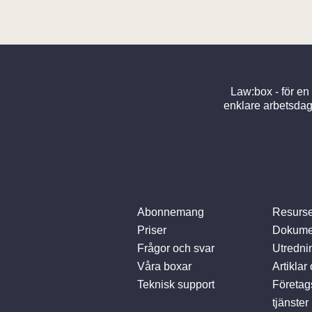
Law:box - för en
enklare arbetsdag
Abonnemang
Resurse
Priser
Dokume
Frågor och svar
Utredni
Våra boxar
Artiklar
Teknisk support
Företa
tjänster