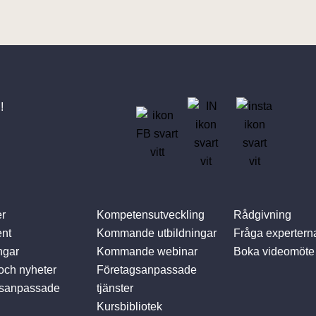
!
r
Kompetensutveckling
Rådgivning
nt
Kommande utbildningar
Fråga expertern
ngar
Kommande webinar
Boka videomöte
 och nyheter
Företagsanpassade
gsanpassade
tjänster
Kursbibliotek