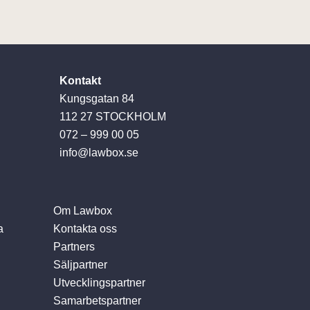
Kontakt
Kungsgatan 84
112 27 STOCKHOLM
072 – 999 00 05
info@lawbox.se
Om Lawbox
a
Kontakta oss
Partners
Säljpartner
Utvecklingspartner
Samarbetspartner