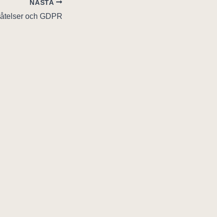
NÄSTA
låtelser och GDPR