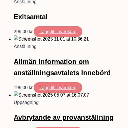
Anställning
Exitsamtal
299,00
kr
Lägg till i varukorg
Anställning
Allmän information om
anställningsavtalets innebörd
199,00
kr
Lägg till i varukorg
Uppsägning
Avbrytande av provanställning