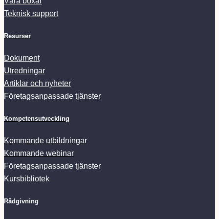
Våra boxar
Teknisk support
Resurser
Dokument
Utredningar
Artiklar och nyheter
Företagsanpassade tjänster
Kompetensutveckling
Kommande utbildningar
Kommande webinar
Företagsanpassade tjänster
Kursbibliotek
Rådgivning