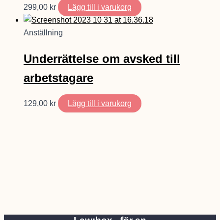
299,00
kr
Lägg till i varukorg
Anställning
Underrättelse om avsked till
arbetstagare
129,00
kr
Lägg till i varukorg