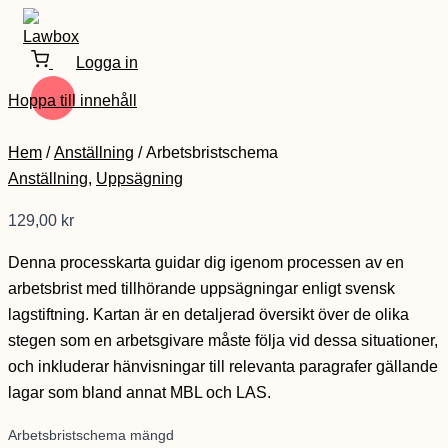
Logga in
Hoppa till innehåll
Hem
/
Anställning
/ Arbetsbristschema
Anställning
,
Uppsägning
129,00
kr
Denna processkarta guidar dig igenom processen av en
arbetsbrist med tillhörande uppsägningar enligt svensk
lagstiftning. Kartan är en detaljerad översikt över de olika
stegen som en arbetsgivare måste följa vid dessa situationer,
och inkluderar hänvisningar till relevanta paragrafer gällande
lagar som bland annat MBL och LAS.
Arbetsbristschema mängd