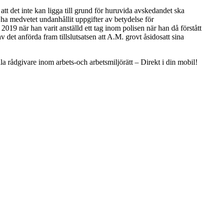
att det inte kan ligga till grund för huruvida avskedandet ska
ha medvetet undanhållit uppgifter av betydelse för
019 när han varit anställd ett tag inom polisen när han då förstått
det anförda fram tillslutsatsen att A.M. grovt åsidosatt sina
la rådgivare inom arbets-och arbetsmiljörätt – Direkt i din mobil!