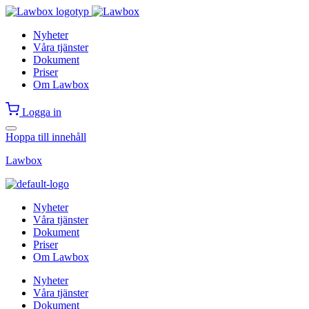
Nyheter
Våra tjänster
Dokument
Priser
Om Lawbox
Logga in
Hoppa till innehåll
Lawbox
Nyheter
Våra tjänster
Dokument
Priser
Om Lawbox
Nyheter
Våra tjänster
Dokument