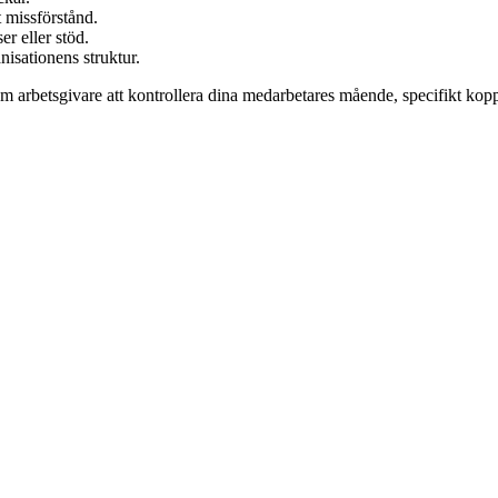
t missförstånd.
r eller stöd.
nisationens struktur.
arbetsgivare att kontrollera dina medarbetares mående, specifikt kopplat