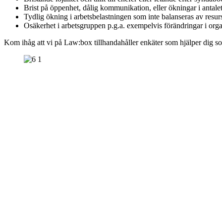
Brist på öppenhet, dålig kommunikation, eller ökningar i antale
Tydlig ökning i arbetsbelastningen som inte balanseras av resurse
Osäkerhet i arbetsgruppen p.g.a. exempelvis förändringar i orga
Kom ihåg att vi på Law:box tillhandahåller enkäter som hjälper dig som 