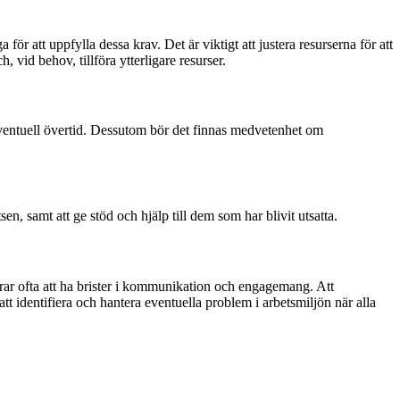
ör att uppfylla dessa krav. Det är viktigt att justera resurserna för att
, vid behov, tillföra ytterligare resurser.
id eventuell övertid. Dessutom bör det finnas medvetenhet om
en, samt att ge stöd och hjälp till dem som har blivit utsatta.
ar ofta att ha brister i kommunikation och engagemang. Att
att identifiera och hantera eventuella problem i arbetsmiljön när alla