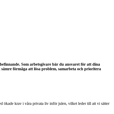
välbefinnande. Som arbetsgivare bär du ansvaret för att dina
gt sämre förmåga att lösa problem, samarbeta och prioritera
e krav i våra privata liv inför julen, vilket leder till att vi sätter