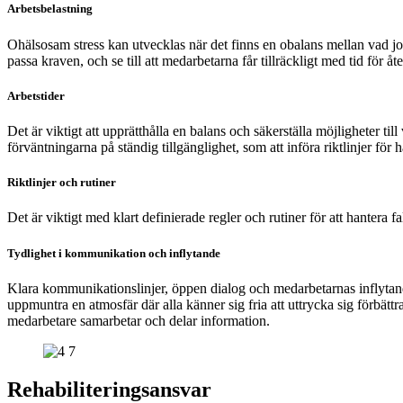
Arbetsbelastning
Ohälsosam stress kan utvecklas när det finns en obalans mellan vad jobbe
passa kraven, och se till att medarbetarna får tillräckligt med tid för åt
Arbetstider
Det är viktigt att upprätthålla en balans och säkerställa möjligheter ti
förväntningarna på ständig tillgänglighet, som att införa riktlinjer för 
Riktlinjer och rutiner
Det är viktigt med klart definierade regler och rutiner för att hantera 
Tydlighet i kommunikation och inflytande
Klara kommunikationslinjer, öppen dialog och medarbetarnas inflytan
uppmuntra en atmosfär där alla känner sig fria att uttrycka sig förbättr
medarbetare samarbetar och delar information.
Rehabiliteringsansvar