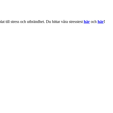
 till stress och utbrändhet. Du hittar våra stresstest
här
och
här
!