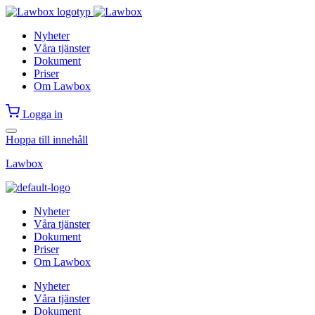
Nyheter
Våra tjänster
Dokument
Priser
Om Lawbox
Logga in
Hoppa till innehåll
Lawbox
Nyheter
Våra tjänster
Dokument
Priser
Om Lawbox
Nyheter
Våra tjänster
Dokument