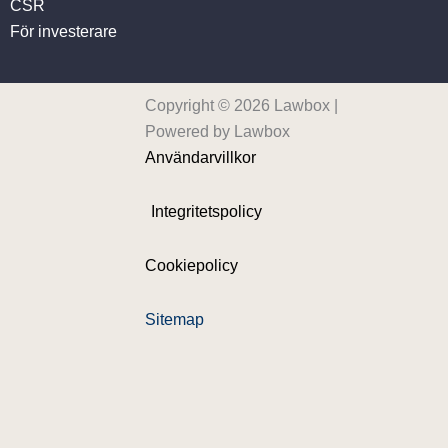
CSR
För investerare
Copyright © 2026 Lawbox |
Powered by Lawbox
Användarvillkor
Integritetspolicy
Cookiepolicy
Sitemap
Nyheter
Våra tjänster