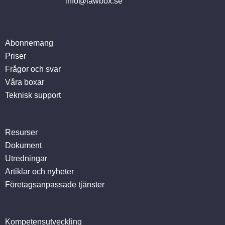
info@lawbox.se
Abonnemang
Priser
Frågor och svar
Våra boxar
Teknisk support
Resurser
Dokument
Utredningar
Artiklar och nyheter
Företagsanpassade tjänster
Kompetensutveckling