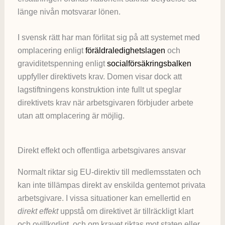
länge nivån motsvarar lönen.
I svensk rätt har man förlitat sig på att systemet med
omplacering enligt
föräldraledighetslagen
och
graviditetspenning enligt
socialförsäkringsbalken
uppfyller direktivets krav. Domen visar dock att
lagstiftningens konstruktion inte fullt ut speglar
direktivets krav när arbetsgivaren förbjuder arbete
utan att omplacering är möjlig.
Direkt effekt och offentliga arbetsgivares ansvar
Normalt riktar sig EU-direktiv till medlemsstaten och
kan inte tillämpas direkt av enskilda gentemot privata
arbetsgivare. I vissa situationer kan emellertid en
direkt effekt
uppstå om direktivet är tillräckligt klart
och ovillkorligt, och om kravet riktas mot staten eller