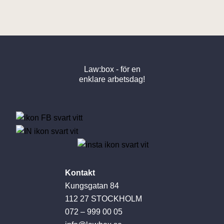
Law:box - för en
enklare arbetsdag!
Kontakt
Kungsgatan 84
112 27 STOCKHOLM
072 – 999 00 05