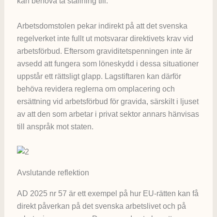
kan behöva ta ställning till.
Arbetsdomstolen pekar indirekt på att det svenska
regelverket inte fullt ut motsvarar direktivets krav vid
arbetsförbud. Eftersom graviditetspenningen inte är
avsedd att fungera som löneskydd i dessa situationer
uppstår ett rättsligt glapp. Lagstiftaren kan därför
behöva revidera reglerna om omplacering och
ersättning vid arbetsförbud för gravida, särskilt i ljuset
av att den som arbetar i privat sektor annars hänvisas
till anspråk mot staten.
Avslutande reflektion
AD 2025 nr 57 är ett exempel på hur EU-rätten kan få
direkt påverkan på det svenska arbetslivet och på