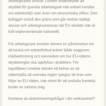
arbetsgivares ansvar. Domen understryker att
skyddet för gravida arbetstagare inte enbart handlar
om arbetsmiljö utan även om ekonomiska villkor. Den
tydliggör också den gräns som går mellan statligt
ansvar och arbetsgivaransvar när EU-direktiv inte är
fullt implementerade nationellt.
För arbetsgivare innebär domen en påminnelse om
att beslut om arbetsförbud kräver både noggrann
riskbedömning och kännedom om hur EU-rättens
skyddsregler ska uppfyllas i praktiken. För
lagstiftaren innebär domen ett behov av att
säkerställa att svenska regler speglar de krav som
följer av EU-rätten, inte minst för att undvika framtida
tvister av samma slag.
Hanterar du diskrimineringsfrågor i din verksamhet?