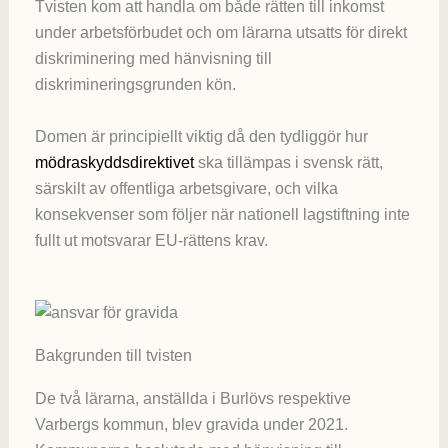
Tvisten kom att handla om både rätten till inkomst
under arbetsförbudet och om lärarna utsatts för direkt
diskriminering med hänvisning till
diskrimineringsgrunden kön.
Domen är principiellt viktig då den tydliggör hur
mödraskyddsdirektivet
ska tillämpas i svensk rätt,
särskilt av offentliga arbetsgivare, och vilka
konsekvenser som följer när nationell lagstiftning inte
fullt ut motsvarar EU-rättens krav.
Bakgrunden till tvisten
De två lärarna, anställda i Burlövs respektive
Varbergs kommun, blev gravida under 2021.