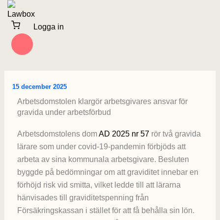
Hoppa
till
Logga in
innehåll
15 december 2025
Arbetsdomstolen klargör arbetsgivares ansvar för
gravida under arbetsförbud
Arbetsdomstolens dom
AD 2025 nr 57
rör två gravida
lärare som under covid-19-pandemin förbjöds att
arbeta av sina kommunala arbetsgivare. Besluten
byggde på bedömningar om att graviditet innebar en
förhöjd risk vid smitta, vilket ledde till att lärarna
hänvisades till graviditetspenning från
Försäkringskassan i stället för att få behålla sin lön.