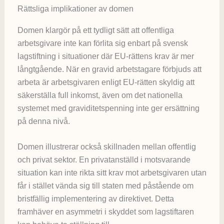
Rättsliga implikationer av domen
Domen klargör på ett tydligt sätt att offentliga
arbetsgivare inte kan förlita sig enbart på svensk
lagstiftning i situationer där EU-rättens krav är mer
långtgående. När en gravid arbetstagare förbjuds att
arbeta är arbetsgivaren enligt EU-rätten skyldig att
säkerställa full inkomst, även om det nationella
systemet med graviditetspenning inte ger ersättning
på denna nivå.
Domen illustrerar också skillnaden mellan offentlig
och privat sektor. En privatanställd i motsvarande
situation kan inte rikta sitt krav mot arbetsgivaren utan
får i stället vända sig till staten med påstående om
bristfällig implementering av direktivet. Detta
framhäver en asymmetri i skyddet som lagstiftaren