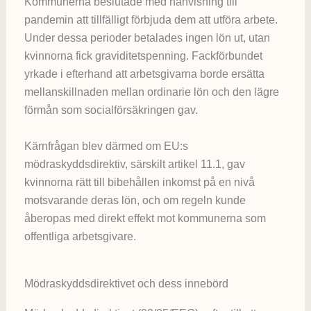
Kommunerna beslutade med hänvisning till
pandemin att tillfälligt förbjuda dem att utföra arbete.
Under dessa perioder betalades ingen lön ut, utan
kvinnorna fick graviditetspenning. Fackförbundet
yrkade i efterhand att arbetsgivarna borde ersätta
mellanskillnaden mellan ordinarie lön och den lägre
förmån som socialförsäkringen gav.
Kärnfrågan blev därmed om EU:s
mödraskyddsdirektiv, särskilt artikel 11.1, gav
kvinnorna rätt till bibehållen inkomst på en nivå
motsvarande deras lön, och om regeln kunde
åberopas med direkt effekt mot kommunerna som
offentliga arbetsgivare.
Mödraskyddsdirektivet och dess innebörd