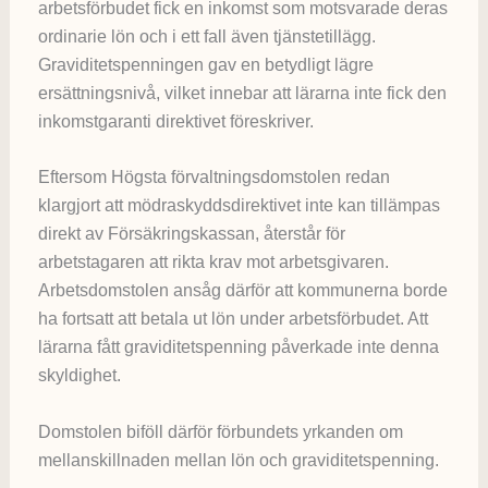
arbetsförbudet fick en inkomst som motsvarade deras
ordinarie lön och i ett fall även tjänstetillägg.
Graviditetspenningen gav en betydligt lägre
ersättningsnivå, vilket innebar att lärarna inte fick den
inkomstgaranti direktivet föreskriver.
Eftersom Högsta förvaltningsdomstolen redan
klargjort att mödraskyddsdirektivet inte kan tillämpas
direkt av Försäkringskassan, återstår för
arbetstagaren att rikta krav mot arbetsgivaren.
Arbetsdomstolen ansåg därför att kommunerna borde
ha fortsatt att betala ut lön under arbetsförbudet. Att
lärarna fått graviditetspenning påverkade inte denna
skyldighet.
Domstolen biföll därför förbundets yrkanden om
mellanskillnaden mellan lön och graviditetspenning.