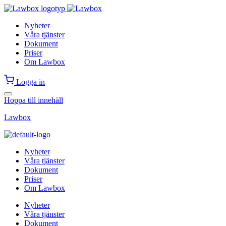
Nyheter
Våra tjänster
Dokument
Priser
Om Lawbox
Logga in
Hoppa till innehåll
Lawbox
Nyheter
Våra tjänster
Dokument
Priser
Om Lawbox
Nyheter
Våra tjänster
Dokument