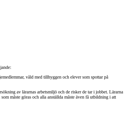
ljande:
amiljemedlemmar, våld med tillhyggen och elever som spottar på
kning av lärarnas arbetsmiljö och de risker de tar i jobbet. Lärarna
 som måste göras och alla anställda måste även få utbildning i att