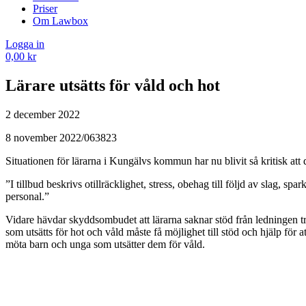
Priser
Om Lawbox
Logga in
0,00
kr
Lärare utsätts för våld och hot
2 december 2022
8 november 2022/063823
Situationen för lärarna i Kungälvs kommun har nu blivit så kritisk att 
”I tillbud beskrivs otillräcklighet, stress, obehag till följd av slag,
personal.”
Vidare hävdar skyddsombudet att lärarna saknar stöd från ledningen tr
som utsätts för hot och våld måste få möjlighet till stöd och hjälp för
möta barn och unga som utsätter dem för våld.