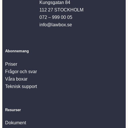
Kungsgatan 84
112 27 STOCKHOLM
072 – 999 00 05
info@lawbox.se
Abonnemang
Priser
Frågor och svar
Våra boxar
Teknisk support
Resurser
Dokument