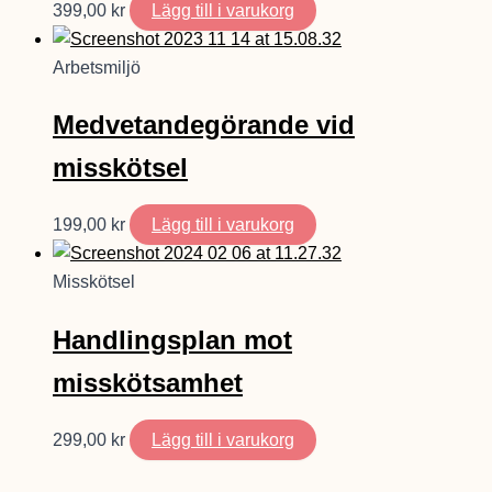
399,00
kr
Lägg till i varukorg
Arbetsmiljö
Medvetandegörande vid
misskötsel
199,00
kr
Lägg till i varukorg
Misskötsel
Handlingsplan mot
misskötsamhet
299,00
kr
Lägg till i varukorg