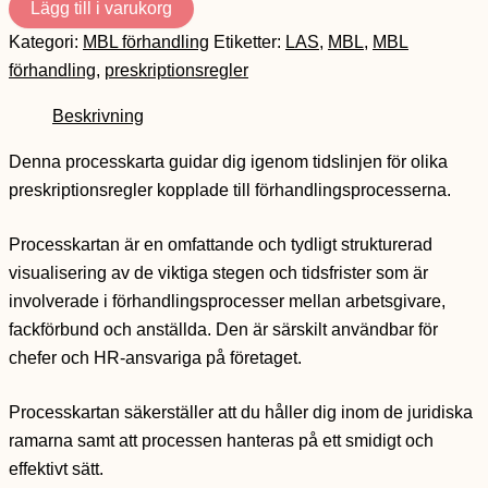
Lägg till i varukorg
Kategori:
MBL förhandling
Etiketter:
LAS
,
MBL
,
MBL
förhandling
,
preskriptionsregler
Beskrivning
Denna processkarta guidar dig igenom tidslinjen för olika
preskriptionsregler kopplade till förhandlingsprocesserna.
Processkartan är en omfattande och tydligt strukturerad
visualisering av de viktiga stegen och tidsfrister som är
involverade i förhandlingsprocesser mellan arbetsgivare,
fackförbund och anställda. Den är särskilt användbar för
chefer och HR-ansvariga på företaget.
Processkartan säkerställer att du håller dig inom de juridiska
ramarna samt att processen hanteras på ett smidigt och
effektivt sätt.