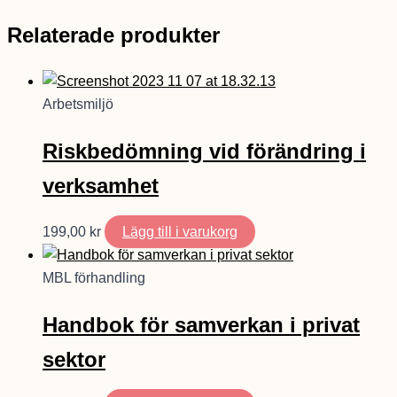
Relaterade produkter
Arbetsmiljö
Riskbedömning vid förändring i
verksamhet
199,00
kr
Lägg till i varukorg
MBL förhandling
Handbok för samverkan i privat
sektor