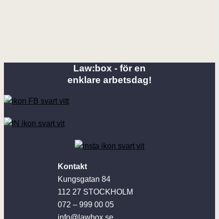
Law:box - för en
enklare arbetsdag!
Kontakt
Kungsgatan 84
112 27 STOCKHOLM
072 – 999 00 05
info@lawbox.se