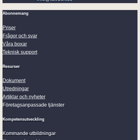
Abonnemang
Priser
Frågor och svar
Våra boxar
Teknisk support
Resurser
Dokument
Utredningar
Artiklar och nyheter
Företagsanpassade tjänster
Kompetensutveckling
Kommande utbildningar