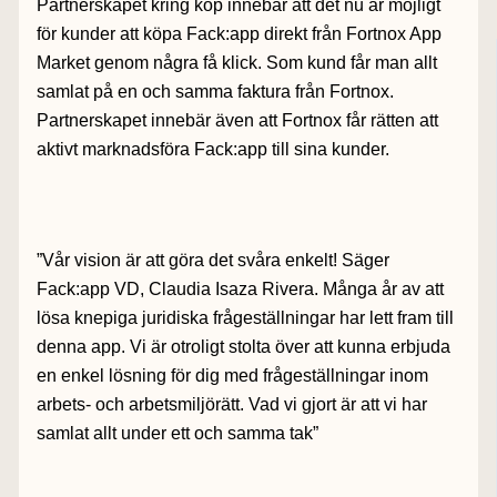
Partnerskapet kring köp innebär att det nu är möjligt
för kunder att köpa Fack:app direkt från Fortnox App
Market genom några få klick. Som kund får man allt
samlat på en och samma faktura från Fortnox.
Partnerskapet innebär även att Fortnox får rätten att
aktivt marknadsföra Fack:app till sina kunder.
”Vår vision är att göra det svåra enkelt! Säger
Fack:app VD, Claudia Isaza Rivera. Många år av att
lösa knepiga juridiska frågeställningar har lett fram till
denna app. Vi är otroligt stolta över att kunna erbjuda
en enkel lösning för dig med frågeställningar inom
arbets- och arbetsmiljörätt. Vad vi gjort är att vi har
samlat allt under ett och samma tak”