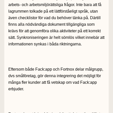
arbets- och arbetsmiljörättsliga frågor. Inte bara att få
lagrummen tolkade på ett lättförståeligt språk, utan
även checklistor för vad du behöver tänka på. Därtill
finns alla nödvändiga dokument tillgängliga som
krävs för att genomföra olika aktiviteter på ett korrekt
sätt. Synkroniseringen är helt sömlös vilket innebär att
informationen synkas i båda riktningarna.
Eftersom både Fack:app och Fortnox delar målgrupp,
dvs småföretag, gör denna integrering det möjligt för
många fler kunder att få vetskap om vad Fack:app
erbjuder.