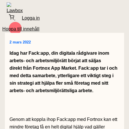
Logga in
Hoppa till innehåll
2 mars 2022
Idag har Fack:app, din digitala rådgivare inom
arbets- och arbetsmiljörätt börjat att säljas
direkt från Fortnox App Market. Fack:app tar i och
med detta samarbete, ytterligare ett viktigt steg i
sin strategi att hjälpa fler små företag med sitt
arbets- och arbetsmiljörättsliga arbete.
Genom att koppla ihop Fack:app med Fortnox kan ett
mindre företag få en helt digital hjälp vad gäller